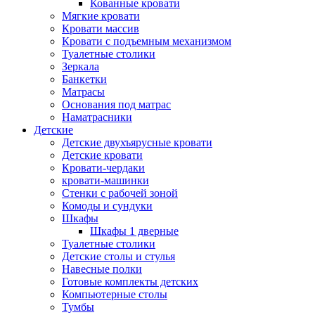
Кованные кровати
Мягкие кровати
Кровати массив
Кровати с подъемным механизмом
Туалетные столики
Зеркала
Банкетки
Матрасы
Основания под матрас
Наматрасники
Детские
Детские двухъярусные кровати
Детские кровати
Кровати-чердаки
кровати-машинки
Стенки с рабочей зоной
Комоды и сундуки
Шкафы
Шкафы 1 дверные
Туалетные столики
Детские столы и стулья
Навесные полки
Готовые комплекты детских
Компьютерные столы
Тумбы