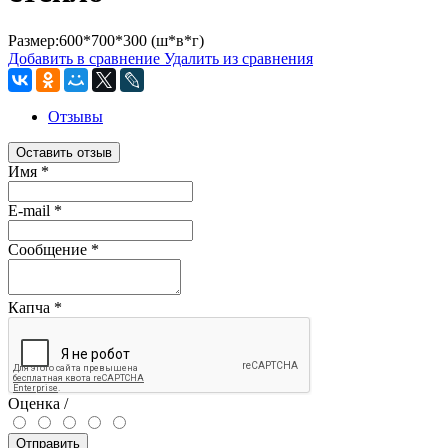
Размер:600*700*300 (ш*в*г)
Добавить в сравнение
Удалить из сравнения
Отзывы
Оставить отзыв
Имя
*
E-mail
*
Сообщение
*
Капча
*
Оценка /
Отправить