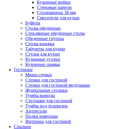
Кухонные мойки
Стеновые панели
Столешницы 38 мм
Смесители для кухни
Буфеты
Столы обеденные
Стеклянные обеденные столы
Обеденные группы
Столы книжка
Табуреты для кухни
Стулья для кухни
Кухонные уголки
Кухонные скамьи
Гостиные
Мини стенки
Стенки для гостиной
Стенки для гостиной модульные
Журнальные столики
Тумбы-комоды
Стеллажи для гостиной
Тумбы под телевизор
Антресоли
Полки навесные
Витрины для гостиной
Спальни