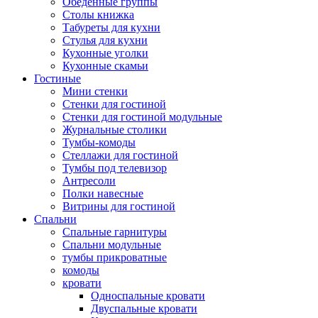
Обеденные группы
Столы книжка
Табуреты для кухни
Стулья для кухни
Кухонные уголки
Кухонные скамьи
Гостиные
Мини стенки
Стенки для гостиной
Стенки для гостиной модульные
Журнальные столики
Тумбы-комоды
Стеллажи для гостиной
Тумбы под телевизор
Антресоли
Полки навесные
Витрины для гостиной
Спальни
Спальные гарнитуры
Спальни модульные
тумбы прикроватные
комоды
кровати
Односпальные кровати
Двуспальные кровати