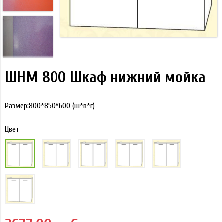
ШНМ 800 Шкаф нижний мойка
Размер:800*850*600 (ш*в*г)
Цвет