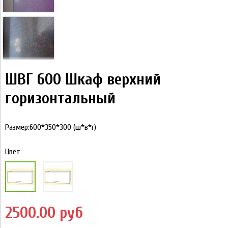
ШВГ 600 Шкаф верхний
горизонтальный
Размер:600*350*300 (ш*в*г)
Цвет
2500.00 руб