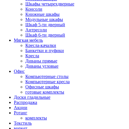
Шкафы четырехдверные
Консоли
Книжные шкафы
Модульные шкафы
Шкаф 5-ти дверный
Антресоли
Шкаф 6-ти дверный
Мягкая мебель
Кресла-качалки
Банкетки и пуфики
Кресла
Диваны прямые
Диваны угловые
Офис
Компьютерные столы
Компьютерные кресла
Офисные шкафы
готовые комплекты
Доски гладильные
Распродажа
Акции
Ротанг
комплекты
Текстиль
маркет