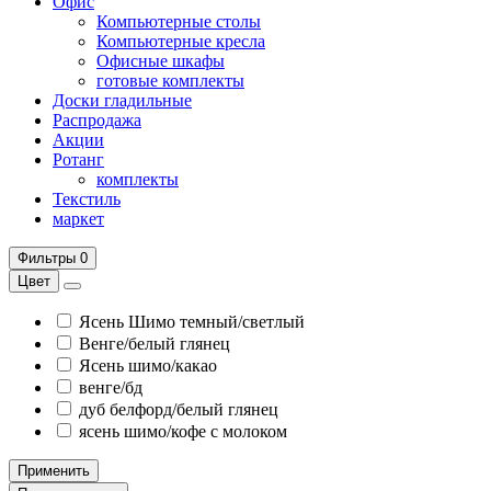
Офис
Компьютерные столы
Компьютерные кресла
Офисные шкафы
готовые комплекты
Доски гладильные
Распродажа
Акции
Ротанг
комплекты
Текстиль
маркет
Фильтры
0
Цвет
Ясень Шимо темный/светлый
Венге/белый глянец
Ясень шимо/какао
венге/бд
дуб белфорд/белый глянец
ясень шимо/кофе с молоком
Применить