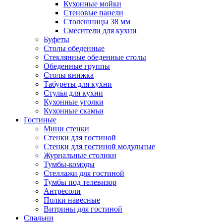
Кухонные мойки
Стеновые панели
Столешницы 38 мм
Смесители для кухни
Буфеты
Столы обеденные
Стеклянные обеденные столы
Обеденные группы
Столы книжка
Табуреты для кухни
Стулья для кухни
Кухонные уголки
Кухонные скамьи
Гостиные
Мини стенки
Стенки для гостиной
Стенки для гостиной модульные
Журнальные столики
Тумбы-комоды
Стеллажи для гостиной
Тумбы под телевизор
Антресоли
Полки навесные
Витрины для гостиной
Спальни