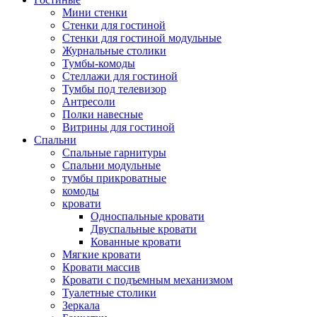
Мини стенки
Стенки для гостиной
Стенки для гостиной модульные
Журнальные столики
Тумбы-комоды
Стеллажи для гостиной
Тумбы под телевизор
Антресоли
Полки навесные
Витрины для гостиной
Спальни
Спальные гарнитуры
Спальни модульные
тумбы прикроватные
комоды
кровати
Односпальные кровати
Двуспальные кровати
Кованные кровати
Мягкие кровати
Кровати массив
Кровати с подъемным механизмом
Туалетные столики
Зеркала