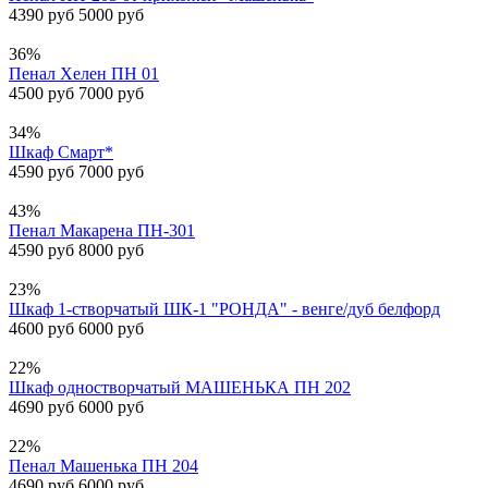
4390 руб
5000 руб
36%
Пенал Хелен ПН 01
4500 руб
7000 руб
34%
Шкаф Смарт*
4590 руб
7000 руб
43%
Пенал Макарена ПН-301
4590 руб
8000 руб
23%
Шкаф 1-створчатый ШК-1 "РОНДА" - венге/дуб белфорд
4600 руб
6000 руб
22%
Шкаф одностворчатый МАШЕНЬКА ПН 202
4690 руб
6000 руб
22%
Пенал Машенька ПН 204
4690 руб
6000 руб