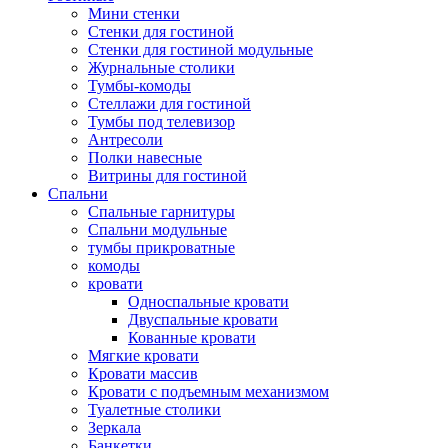
Мини стенки
Стенки для гостиной
Стенки для гостиной модульные
Журнальные столики
Тумбы-комоды
Стеллажи для гостиной
Тумбы под телевизор
Антресоли
Полки навесные
Витрины для гостиной
Спальни
Спальные гарнитуры
Спальни модульные
тумбы прикроватные
комоды
кровати
Односпальные кровати
Двуспальные кровати
Кованные кровати
Мягкие кровати
Кровати массив
Кровати с подъемным механизмом
Туалетные столики
Зеркала
Банкетки