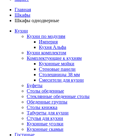
Главная
Шкафы
Шкафы однодверные
Кухни
Кухни по модулям
Империя
Кухня Альфа
Кухни комплектом
Комплектующие к кухням
Кухонные мойки
Стеновые панели
Столешницы 38 мм
Смесители для кухни
Буфеты
Столы обеденные
Стеклянные обеденные столы
Обеденные группы
Столы книжка
Табуреты для кухни
Стулья для кухни
Кухонные уголки
Кухонные скамьи
Гостиные