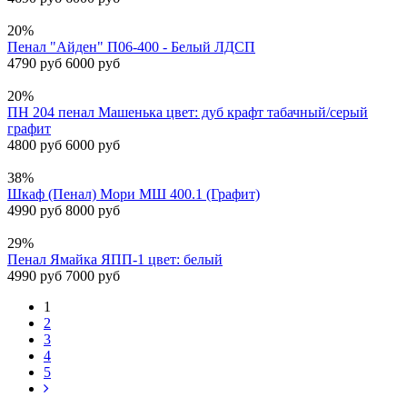
20%
Пенал "Айден" П06-400 - Белый ЛДСП
4790 руб
6000 руб
20%
ПН 204 пенал Машенька цвет: дуб крафт табачный/серый
графит
4800 руб
6000 руб
38%
Шкаф (Пенал) Мори МШ 400.1 (Графит)
4990 руб
8000 руб
29%
Пенал Ямайка ЯПП-1 цвет: белый
4990 руб
7000 руб
1
2
3
4
5