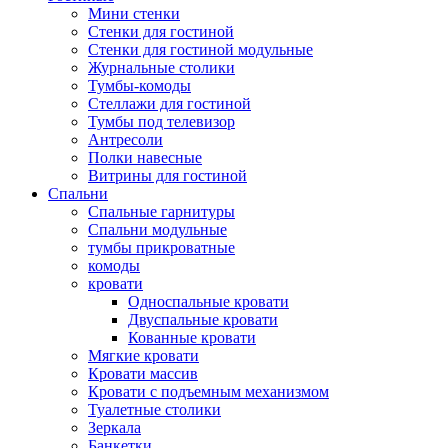
Мини стенки
Стенки для гостиной
Стенки для гостиной модульные
Журнальные столики
Тумбы-комоды
Стеллажи для гостиной
Тумбы под телевизор
Антресоли
Полки навесные
Витрины для гостиной
Спальни
Спальные гарнитуры
Спальни модульные
тумбы прикроватные
комоды
кровати
Односпальные кровати
Двуспальные кровати
Кованные кровати
Мягкие кровати
Кровати массив
Кровати с подъемным механизмом
Туалетные столики
Зеркала
Банкетки