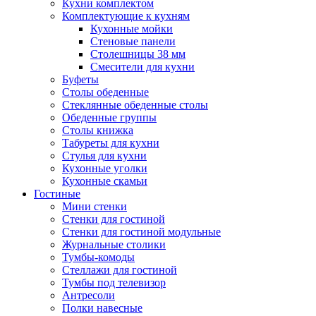
Кухни комплектом
Комплектующие к кухням
Кухонные мойки
Стеновые панели
Столешницы 38 мм
Смесители для кухни
Буфеты
Столы обеденные
Стеклянные обеденные столы
Обеденные группы
Столы книжка
Табуреты для кухни
Стулья для кухни
Кухонные уголки
Кухонные скамьи
Гостиные
Мини стенки
Стенки для гостиной
Стенки для гостиной модульные
Журнальные столики
Тумбы-комоды
Стеллажи для гостиной
Тумбы под телевизор
Антресоли
Полки навесные