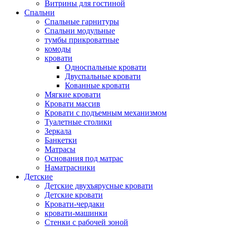
Витрины для гостиной
Спальни
Спальные гарнитуры
Спальни модульные
тумбы прикроватные
комоды
кровати
Односпальные кровати
Двуспальные кровати
Кованные кровати
Мягкие кровати
Кровати массив
Кровати с подъемным механизмом
Туалетные столики
Зеркала
Банкетки
Матрасы
Основания под матрас
Наматрасники
Детские
Детские двухъярусные кровати
Детские кровати
Кровати-чердаки
кровати-машинки
Стенки с рабочей зоной