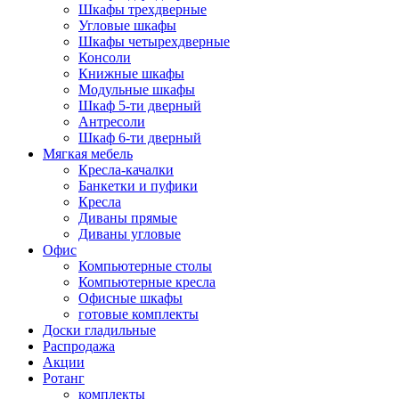
Шкафы трехдверные
Угловые шкафы
Шкафы четырехдверные
Консоли
Книжные шкафы
Модульные шкафы
Шкаф 5-ти дверный
Антресоли
Шкаф 6-ти дверный
Мягкая мебель
Кресла-качалки
Банкетки и пуфики
Кресла
Диваны прямые
Диваны угловые
Офис
Компьютерные столы
Компьютерные кресла
Офисные шкафы
готовые комплекты
Доски гладильные
Распродажа
Акции
Ротанг
комплекты