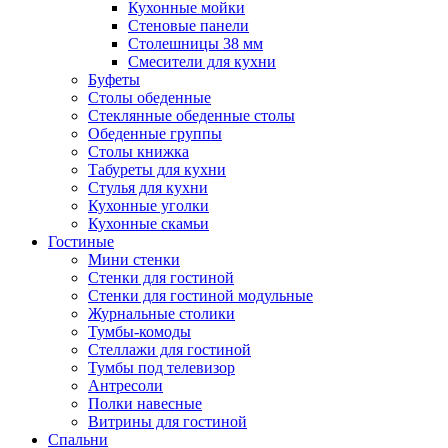
Кухонные мойки
Стеновые панели
Столешницы 38 мм
Смесители для кухни
Буфеты
Столы обеденные
Стеклянные обеденные столы
Обеденные группы
Столы книжка
Табуреты для кухни
Стулья для кухни
Кухонные уголки
Кухонные скамьи
Гостиные
Мини стенки
Стенки для гостиной
Стенки для гостиной модульные
Журнальные столики
Тумбы-комоды
Стеллажи для гостиной
Тумбы под телевизор
Антресоли
Полки навесные
Витрины для гостиной
Спальни