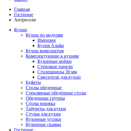
Главная
Гостиные
Антресоли
Кухни
Кухни по модулям
Империя
Кухня Альфа
Кухни комплектом
Комплектующие к кухням
Кухонные мойки
Стеновые панели
Столешницы 38 мм
Смесители для кухни
Буфеты
Столы обеденные
Стеклянные обеденные столы
Обеденные группы
Столы книжка
Табуреты для кухни
Стулья для кухни
Кухонные уголки
Кухонные скамьи
Гостиные