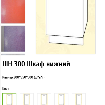
ШН 300 Шкаф нижний
Размер:300*850*600 (ш*в*г)
Цвет