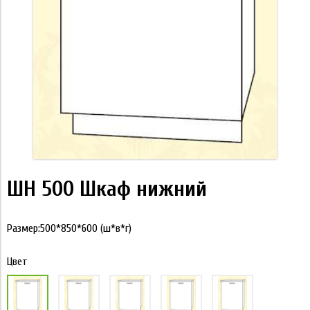
ШН 500 Шкаф нижний
Размер:500*850*600 (ш*в*г)
Цвет