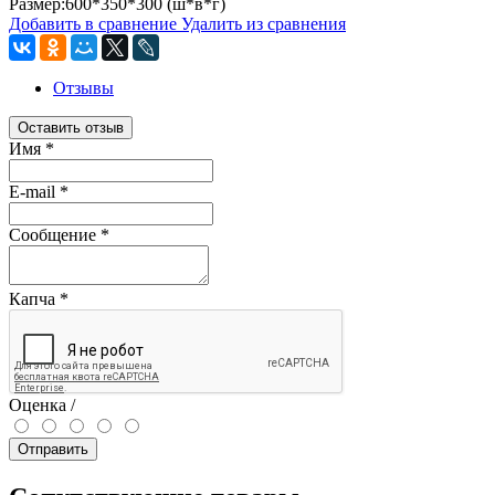
Размер:600*350*300 (ш*в*г)
Добавить в сравнение
Удалить из сравнения
Отзывы
Оставить отзыв
Имя
*
E-mail
*
Сообщение
*
Капча
*
Оценка /
Отправить