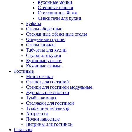
Кухонные мойки
Стеновые панели
Столешницы 38 мм
Смесители для кухни
Буфеты
Столы обеденные
Стеклянные обеденные столы
Обеденные группы
Столы книжка
Табуреты для кухни
Стулья для кухни
Кухонные уголки
Кухонные скамьи
Гостиные
Мини стенки
Стенки для гостиной
Стенки для гостиной модульные
Журнальные столики
Тумбы-комоды
Стеллажи для гостиной
Тумбы под телевизор
Антресоли
Полки навесные
Витрины для гостиной
Спальни