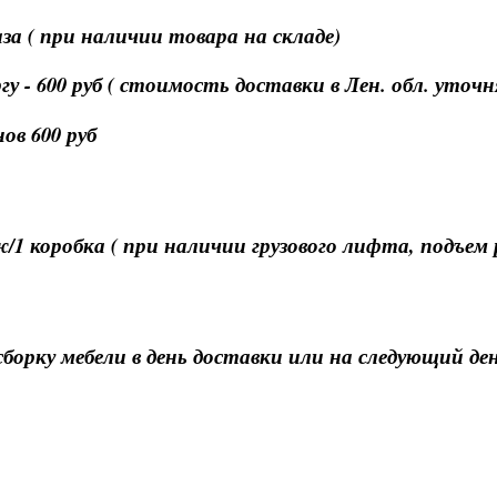
за ( при наличии товара на складе)
 - 600 руб ( стоимость доставки в Лен. обл. уточ
ов 600 руб
ж/1 коробка ( при наличии грузового лифта, подъем
орку мебели в день доставки или на следующий ден