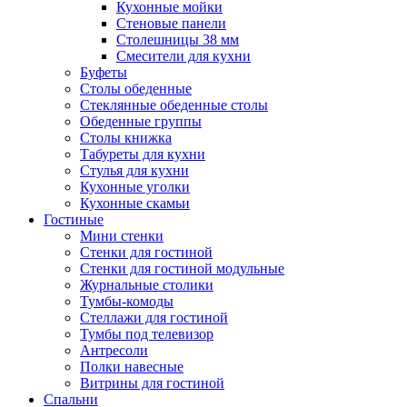
Кухонные мойки
Стеновые панели
Столешницы 38 мм
Смесители для кухни
Буфеты
Столы обеденные
Стеклянные обеденные столы
Обеденные группы
Столы книжка
Табуреты для кухни
Стулья для кухни
Кухонные уголки
Кухонные скамьи
Гостиные
Мини стенки
Стенки для гостиной
Стенки для гостиной модульные
Журнальные столики
Тумбы-комоды
Стеллажи для гостиной
Тумбы под телевизор
Антресоли
Полки навесные
Витрины для гостиной
Спальни