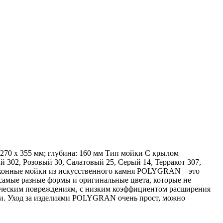
70 х 355 мм; глубина: 160 мм Тип мойки С крылом
02, Розовый 30, Салатовый 25, Серый 14, Терракот 307,
ухонные мойки из искусственного камня POLYGRAN – это
 самые разные формы и оригинальные цвета, которые не
ическим повреждениям, с низким коэффициентом расширения
ми. Уход за изделиями POLYGRAN очень прост, можно