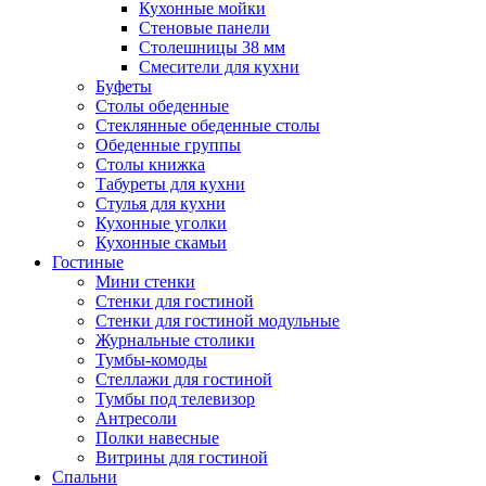
Кухонные мойки
Стеновые панели
Столешницы 38 мм
Смесители для кухни
Буфеты
Столы обеденные
Стеклянные обеденные столы
Обеденные группы
Столы книжка
Табуреты для кухни
Стулья для кухни
Кухонные уголки
Кухонные скамьи
Гостиные
Мини стенки
Стенки для гостиной
Стенки для гостиной модульные
Журнальные столики
Тумбы-комоды
Стеллажи для гостиной
Тумбы под телевизор
Антресоли
Полки навесные
Витрины для гостиной
Спальни