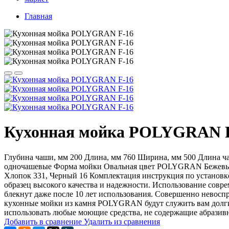
Главная
Кухонная мойка POLYGRAN 
Глубина чаши, мм 200 Длина, мм 760 Ширина, мм 500 Длина ч
одночашевые Форма мойки Овальная цвет POLYGRAN Бежевый 27
Хлопок 331, Черный 16 Комплектация инструкция по установ
образец высокого качества и надежности. Использование совр
блекнут даже после 10 лет использования. Совершенно невос
кухонные мойки из камня POLYGRAN будут служить вам долги
использовать любые моющие средства, не содержащие абразив
Добавить в сравнение
Удалить из сравнения