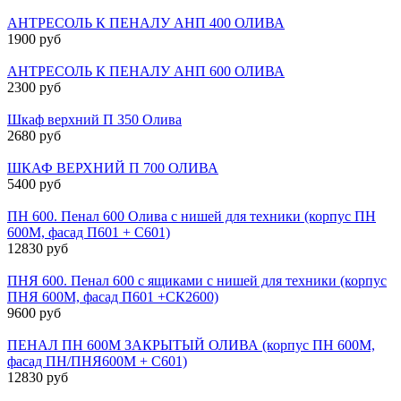
АНТРЕСОЛЬ К ПЕНАЛУ АНП 400 ОЛИВА
1900 руб
АНТРЕСОЛЬ К ПЕНАЛУ АНП 600 ОЛИВА
2300 руб
Шкаф верхний П 350 Олива
2680 руб
ШКАФ ВЕРХНИЙ П 700 ОЛИВА
5400 руб
ПН 600. Пенал 600 Олива с нишей для техники (корпус ПН
600М, фасад П601 + С601)
12830 руб
ПНЯ 600. Пенал 600 с ящиками с нишей для техники (корпус
ПНЯ 600М, фасад П601 +СК2600)
9600 руб
ПЕНАЛ ПН 600М ЗАКРЫТЫЙ ОЛИВА (корпус ПН 600М,
фасад ПН/ПНЯ600М + С601)
12830 руб