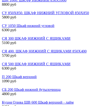
ШН 1000. ШКАФ НИЖНИЙ 850Х1000
8800 руб
СУ 850Х850. ШКАФ НИЖНИЙ УГЛОВОЙ 850Х850
5800 руб
СУ 1050 Шкаф нижний угловой
6300 руб
СЯ 300 ШКАФ НИЖНИЙ С ЯЩИКАМИ
5100 руб
СЯ 400. ШКАФ НИЖНИЙ С ЯЩИКАМИ 850Х400
5700 руб
СЯ 500 ШКАФ НИЖНИЙ С ЯЩИКАМИ
6300 руб
П 200 Шкаф верхний
1090 руб
СБ 200 Шкаф нижний бутылочница
4800 руб
Кухня Олива ШВ 600 Шкаф верхний - лайм