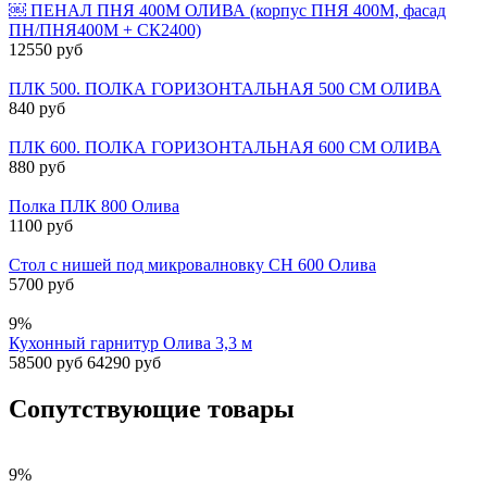
￼ ПЕНАЛ ПНЯ 400М ОЛИВА (корпус ПНЯ 400М, фасад
ПН/ПНЯ400М + СК2400)
12550 руб
ПЛК 500. ПОЛКА ГОРИЗОНТАЛЬНАЯ 500 СМ ОЛИВА
840 руб
ПЛК 600. ПОЛКА ГОРИЗОНТАЛЬНАЯ 600 СМ ОЛИВА
880 руб
Полка ПЛК 800 Олива
1100 руб
Стол с нишей под микровалновку СН 600 Олива
5700 руб
9%
Кухонный гарнитур Олива 3,3 м
58500 руб
64290 руб
Сопутствующие товары
9%