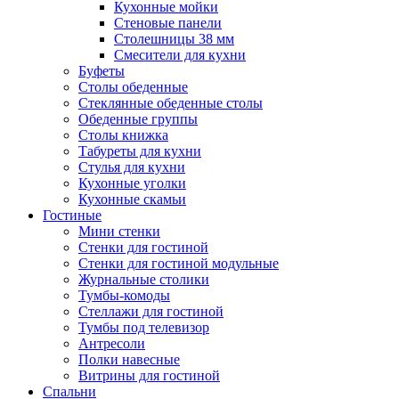
Кухонные мойки
Стеновые панели
Столешницы 38 мм
Смесители для кухни
Буфеты
Столы обеденные
Стеклянные обеденные столы
Обеденные группы
Столы книжка
Табуреты для кухни
Стулья для кухни
Кухонные уголки
Кухонные скамьи
Гостиные
Мини стенки
Стенки для гостиной
Стенки для гостиной модульные
Журнальные столики
Тумбы-комоды
Стеллажи для гостиной
Тумбы под телевизор
Антресоли
Полки навесные
Витрины для гостиной
Спальни