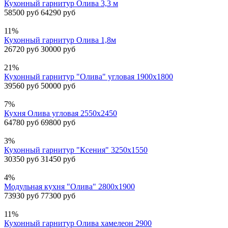
Кухонный гарнитур Олива 3,3 м
58500 руб
64290 руб
11%
Кухонный гарнитур Олива 1,8м
26720 руб
30000 руб
21%
Кухонный гарнитур "Олива" угловая 1900х1800
39560 руб
50000 руб
7%
Кухня Олива угловая 2550х2450
64780 руб
69800 руб
3%
Кухонный гарнитур "Ксения" 3250х1550
30350 руб
31450 руб
4%
Модульная кухня "Олива" 2800х1900
73930 руб
77300 руб
11%
Кухонный гарнитур Олива хамелеон 2900