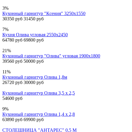
3%
Кухонный гарнитур "Ксения" 3250х1550
30350 руб
31450 руб
7%
Кухня Олива угловая 2550х2450
64780 руб
69800 руб
21%
Кухонный гарнитур "Олива" угловая 1900х1800
39560 руб
50000 руб
11%
Кухонный гарнитур Олива 1,8м
26720 руб
30000 руб
Кухонный гарнитур Олива 3,5 х 2,5
54600 руб
9%
Кухонный гарнитур Олива 1,4 х 2,8
63890 руб
69900 руб
СТОЛЕШНИЦА "АНТАРЕС" 0,5 М