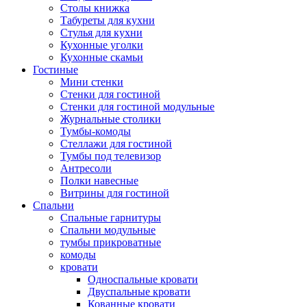
Столы книжка
Табуреты для кухни
Стулья для кухни
Кухонные уголки
Кухонные скамьи
Гостиные
Мини стенки
Стенки для гостиной
Стенки для гостиной модульные
Журнальные столики
Тумбы-комоды
Стеллажи для гостиной
Тумбы под телевизор
Антресоли
Полки навесные
Витрины для гостиной
Спальни
Спальные гарнитуры
Спальни модульные
тумбы прикроватные
комоды
кровати
Односпальные кровати
Двуспальные кровати
Кованные кровати