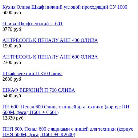
Кухня Олива Шкаф нижний угловой проходящий СУ 1000
6000 руб
Олива Шкаф верхний П 601
3770 руб
АНТРЕСОЛЬ К ПЕНАЛУ АНП 400 ОЛИВА
1900 руб
АНТРЕСОЛЬ К ПЕНАЛУ АНП 600 ОЛИВА
2300 руб
Шкаф верхний П 350 Олива
2680 руб
ШКАФ ВЕРХНИЙ П 700 ОЛИВА
5400 руб
ПН 600. Пенал 600 Олива с нишей для техники (корпус ПН
600М, фасад П601 + С601)
12830 руб
ПНЯ 600. Пенал 600 с ящиками с нишей для техники (корпус
ПНЯ 600М, фасад П601 +СК2600)