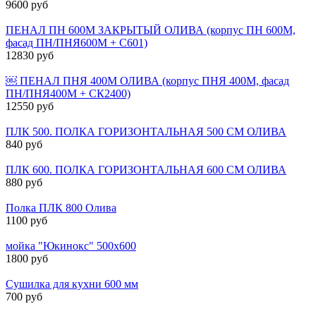
9600 руб
ПЕНАЛ ПН 600М ЗАКРЫТЫЙ ОЛИВА (корпус ПН 600М,
фасад ПН/ПНЯ600М + С601)
12830 руб
￼ ПЕНАЛ ПНЯ 400М ОЛИВА (корпус ПНЯ 400М, фасад
ПН/ПНЯ400М + СК2400)
12550 руб
ПЛК 500. ПОЛКА ГОРИЗОНТАЛЬНАЯ 500 СМ ОЛИВА
840 руб
ПЛК 600. ПОЛКА ГОРИЗОНТАЛЬНАЯ 600 СМ ОЛИВА
880 руб
Полка ПЛК 800 Олива
1100 руб
мойка "Юкинокс" 500х600
1800 руб
Сушилка для кухни 600 мм
700 руб