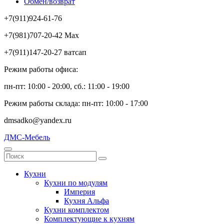
Обмен/возврат
+7(911)924-61-76
+7(981)707-20-42 Max
+7(911)147-20-27 ватсап
Режим работы офиса:
пн-пт: 10:00 - 20:00, сб.: 11:00 - 19:00
Режим работы склада: пн-пт: 10:00 - 17:00
dmsadko@yandex.ru
ДМС-Мебель
Кухни
Кухни по модулям
Империя
Кухня Альфа
Кухни комплектом
Комплектующие к кухням