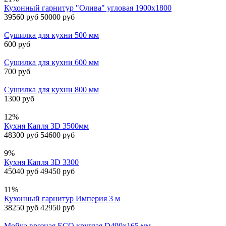
Кухонный гарнитур "Олива" угловая 1900х1800
39560 руб
50000 руб
Сушилка для кухни 500 мм
600 руб
Сушилка для кухни 600 мм
700 руб
Сушилка для кухни 800 мм
1300 руб
12%
Кухня Капля 3D 3500мм
48300 руб
54600 руб
9%
Кухня Капля 3D 3300
45040 руб
49450 руб
11%
Кухонный гарнитур Империя 3 м
38250 руб
42950 руб
Мойка врезная ECO круглая D490х165 мм,