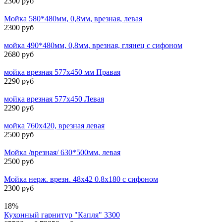
2300 руб
Мойка 580*480мм, 0,8мм, врезная, левая
2300 руб
мойка 490*480мм, 0,8мм, врезная, глянец с сифоном
2680 руб
мойка врезная 577х450 мм Правая
2290 руб
мойка врезная 577х450 Левая
2290 руб
мойка 760х420, врезная левая
2500 руб
Мойка /врезная/ 630*500мм, левая
2500 руб
Мойка нерж. врезн. 48х42 0.8х180 с сифоном
2300 руб
18%
Кухонный гарнитур "Капля" 3300