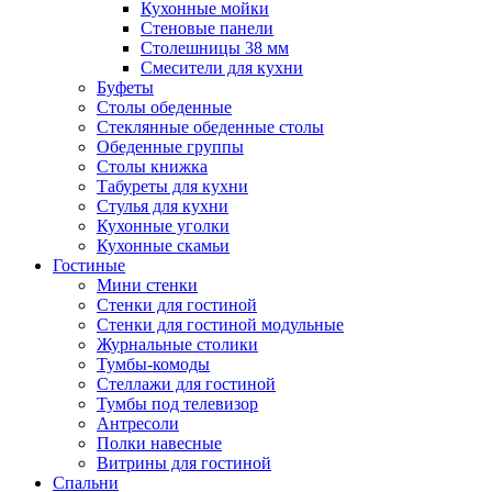
Кухонные мойки
Стеновые панели
Столешницы 38 мм
Смесители для кухни
Буфеты
Столы обеденные
Стеклянные обеденные столы
Обеденные группы
Столы книжка
Табуреты для кухни
Стулья для кухни
Кухонные уголки
Кухонные скамьи
Гостиные
Мини стенки
Стенки для гостиной
Стенки для гостиной модульные
Журнальные столики
Тумбы-комоды
Стеллажи для гостиной
Тумбы под телевизор
Антресоли
Полки навесные
Витрины для гостиной
Спальни