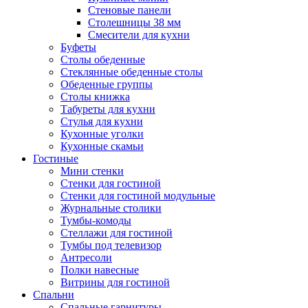
Стеновые панели
Столешницы 38 мм
Смесители для кухни
Буфеты
Столы обеденные
Стеклянные обеденные столы
Обеденные группы
Столы книжка
Табуреты для кухни
Стулья для кухни
Кухонные уголки
Кухонные скамьи
Гостиные
Мини стенки
Стенки для гостиной
Стенки для гостиной модульные
Журнальные столики
Тумбы-комоды
Стеллажи для гостиной
Тумбы под телевизор
Антресоли
Полки навесные
Витрины для гостиной
Спальни
Спальные гарнитуры