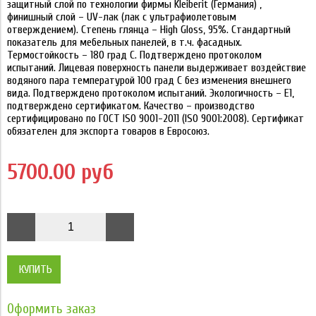
защитный слой по технологии фирмы Kleiberit (Германия) ,
финишный слой – UV-лак (лак с ультрафиолетовым
отверждением). Степень глянца – High Gloss, 95%. Стандартный
показатель для мебельных панелей, в т.ч. фасадных.
Термостойкость – 180 град С. Подтверждено протоколом
испытаний. Лицевая поверхность панели выдерживает воздействие
водяного пара температурой 100 град С без изменения внешнего
вида. Подтверждено протоколом испытаний. Экологичность – Е1,
подтверждено сертификатом. Качество – производство
сертифицировано по ГОСТ ISO 9001-2011 (ISO 9001:2008). Сертификат
обязателен для экспорта товаров в Евросоюз.
5700.00 руб
КУПИТЬ
Оформить заказ