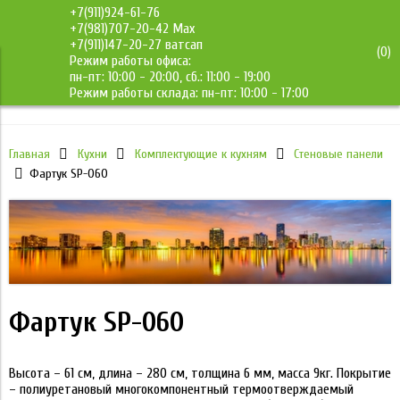
+7(911)924-61-76
+7(981)707-20-42 Max
+7(911)147-20-27 ватсап
(
0
)
Режим работы офиса:
ДМС-Мебель
пн-пт: 10:00 - 20:00, сб.: 11:00 - 19:00
Режим работы склада: пн-пт: 10:00 - 17:00
Главная
Кухни
Комплектующие к кухням
Стеновые панели
Фартук SP-060
Фартук SP-060
Высота – 61 см, длина – 280 см, толщина 6 мм, масса 9кг. Покрытие
– полиуретановый многокомпонентный термоотверждаемый