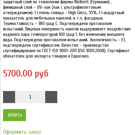
защитный слой по технологии фирмы Kleiberit (Германия) ,
финишный слой – UV-лак (лак с ультрафиолетовым
отверждением). Степень глянца – High Gloss, 95%. Стандартный
показатель для мебельных панелей, в т.ч. фасадных.
Термостойкость – 180 град С. Подтверждено протоколом
испытаний. Лицевая поверхность панели выдерживает воздействие
водяного пара температурой 100 град С без изменения внешнего
вида. Подтверждено протоколом испытаний. Экологичность – Е1,
подтверждено сертификатом. Качество – производство
сертифицировано по ГОСТ ISO 9001-2011 (ISO 9001:2008). Сертификат
обязателен для экспорта товаров в Евросоюз.
5700.00 руб
КУПИТЬ
Оформить заказ