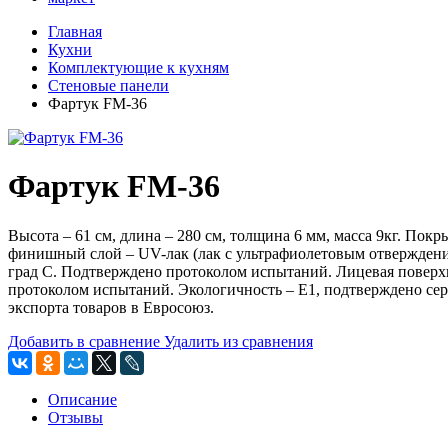
Главная
Кухни
Комплектующие к кухням
Стеновые панели
Фартук FM-36
Фартук FM-36
Высота – 61 см, длина – 280 см, толщина 6 мм, масса 9кг. П
финишный слой – UV-лак (лак с ультрафиолетовым отверждением
град С. Подтверждено протоколом испытаний. Лицевая поверхн
протоколом испытаний. Экологичность – Е1, подтверждено сер
экспорта товаров в Евросоюз.
Добавить в сравнение
Удалить из сравнения
Описание
Отзывы