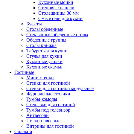
Кухонные мойки
Стеновые панели
Столешницы 38 мм
Смесители для кухни
Буфеты
Столы обеденные
Стеклянные обеденные столы
Обеденные группы
Столы книжка
Табуреты для кухни
Стулья для кухни
Кухонные уголки
Кухонные скамьи
Гостиные
Мини стенки
Стенки для гостиной
Стенки для гостиной модульные
Журнальные столики
Тумбы-комоды
Стеллажи для гостиной
Тумбы под телевизор
Антресоли
Полки навесные
Витрины для гостиной
Спальни