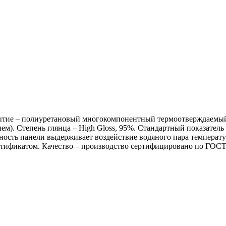
окрытие – полиуретановый многокомпонентный термоотверждаемый
). Степень глянца – High Gloss, 95%. Стандартный показатель д
ость панели выдерживает воздействие водяного пара температу
тификатом. Качество – производство сертифицировано по ГОСТ I