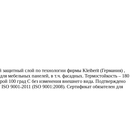
 защитный слой по технологии фирмы Kleiberit (Германия) ,
ля мебельных панелей, в т.ч. фасадных. Термостойкость – 180
рой 100 град С без изменения внешнего вида. Подтверждено
SO 9001-2011 (ISO 9001:2008). Сертификат обязателен для