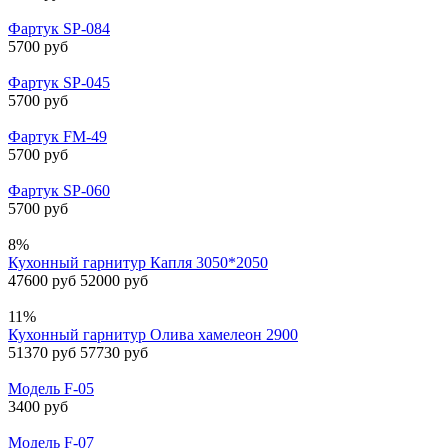
Фартук SP-084
5700 руб
Фартук SP-045
5700 руб
Фартук FM-49
5700 руб
Фартук SP-060
5700 руб
8%
Кухонный гарнитур Капля 3050*2050
47600 руб
52000 руб
11%
Кухонный гарнитур Олива хамелеон 2900
51370 руб
57730 руб
Модель F-05
3400 руб
Модель F-07