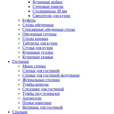
Кухонные мойки
Стеновые панели
Столешницы 38 мм
Смесители для кухни
Буфеты
Столы обеденные
Стеклянные обеденные столы
Обеденные группы
Столы книжка
Табуреты для кухни
Стулья для кухни
Кухонные уголки
Кухонные скамьи
Гостиные
Мини стенки
Стенки для гостиной
Стенки для гостиной модульные
Журнальные столики
Тумбы-комоды
Стеллажи для гостиной
Тумбы под телевизор
Антресоли
Полки навесные
Витрины для гостиной
Спальни