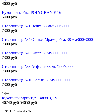
4600 руб
Кухонная мойка POLYGRAN F-16
5400 руб
Столешница №1 Венге 38 мм/600/3000
7300 руб
Столешница №4 Оникс, Мрамор беж 38 мм/600/3000
7300 руб
Столешница №6 Бисер 38 мм/600/3000
7300 руб
Столешница №8 Асфальт 38 мм/600/3000
7300 руб
Столешница №10 Белый 38 мм/600/3000
7300 руб
14%
Кухонный гарнитур Капля 3,1 м
46740 руб
54650 руб
+7(911)924-61-76