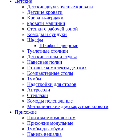
Детские
Детские двухъярусные кровати
Детские кровати
Кровати-чердаки
кровати-машинки
Стенки с рабочей зоной
Комоды и сундуки
Шкафы
Шкафы 1 дверные
Туалетные столики
Детские столы и стулья
Навесные полки
Готовые комплекты детских
Компьютерные столы
Тумбы
Надстройки для столов
Антресоли
Стеллажи
Комоды пеленальные
Металлические двухъярусные кровати
Прихожие
Прихожие комплектом
Прихожие модульные
Тумбы для обуви
Панель-вешалка