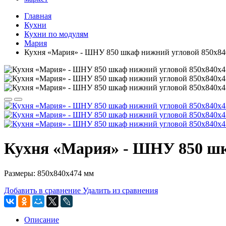
Главная
Кухни
Кухни по модулям
Мария
Кухня «Мария» - ШНУ 850 шкаф нижний угловой 850х84
Кухня «Мария» - ШНУ 850 шк
Размеры: 850х840х474 мм
Добавить в сравнение
Удалить из сравнения
Описание