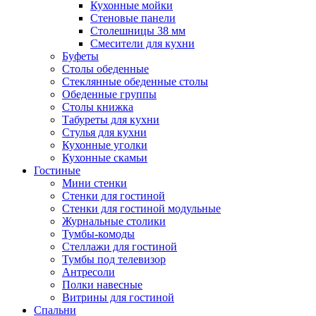
Кухонные мойки
Стеновые панели
Столешницы 38 мм
Смесители для кухни
Буфеты
Столы обеденные
Стеклянные обеденные столы
Обеденные группы
Столы книжка
Табуреты для кухни
Стулья для кухни
Кухонные уголки
Кухонные скамьи
Гостиные
Мини стенки
Стенки для гостиной
Стенки для гостиной модульные
Журнальные столики
Тумбы-комоды
Стеллажи для гостиной
Тумбы под телевизор
Антресоли
Полки навесные
Витрины для гостиной
Спальни