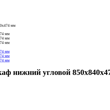
0х474 мм
аф нижний угловой 850х840х4