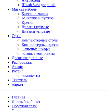
Антресоли
Шкаф 6-ти дверный
Мягкая мебель
Кресла-качалки
Банкетки и пуфики
Кресла
Диваны прямые
Диваны угловые
Офис
Компьютерные столы
Компьютерные кресла
Офисные шкафы
готовые комплекты
Доски гладильные
Распродажа
Акции
Ротанг
комплекты
Текстиль
маркет
Главная
Личный кабинет
Обратная связь