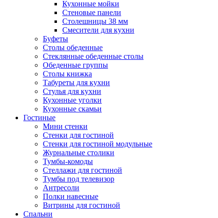
Кухонные мойки
Стеновые панели
Столешницы 38 мм
Смесители для кухни
Буфеты
Столы обеденные
Стеклянные обеденные столы
Обеденные группы
Столы книжка
Табуреты для кухни
Стулья для кухни
Кухонные уголки
Кухонные скамьи
Гостиные
Мини стенки
Стенки для гостиной
Стенки для гостиной модульные
Журнальные столики
Тумбы-комоды
Стеллажи для гостиной
Тумбы под телевизор
Антресоли
Полки навесные
Витрины для гостиной
Спальни