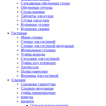
Стеклянные обеденные столы
Обеденные группы
Столы книжка
Табуреты для кухни
Стулья для кухни
Кухонные уголки
Кухонные скамьи
Гостиные
Мини стенки
Стенки для гостиной
Стенки для гостиной модульные
Журнальные столики
Тумбы-комоды
Стеллажи для гостиной
Тумбы под телевизор
Антресоли
Полки навесные
Витрины для гостиной
Спальни
Спальные гарнитуры
Спальни модульные
тумбы прикроватные
комоды
кровати
Односпальные кровати