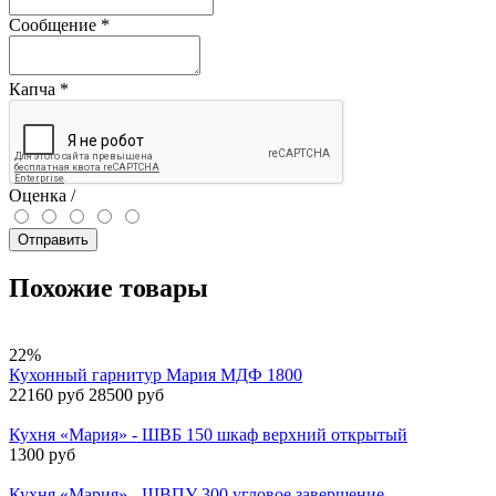
Сообщение
*
Капча
*
Оценка /
Отправить
Похожие товары
22%
Кухонный гарнитур Мария МДФ 1800
22160 руб
28500 руб
Кухня «Мария» - ШВБ 150 шкаф верхний открытый
1300 руб
Кухня «Мария» - ШВПУ 300 угловое завершение