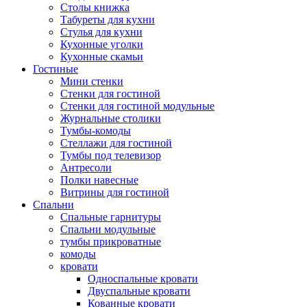
Столы книжка
Табуреты для кухни
Стулья для кухни
Кухонные уголки
Кухонные скамьи
Гостиные
Мини стенки
Стенки для гостиной
Стенки для гостиной модульные
Журнальные столики
Тумбы-комоды
Стеллажи для гостиной
Тумбы под телевизор
Антресоли
Полки навесные
Витрины для гостиной
Спальни
Спальные гарнитуры
Спальни модульные
тумбы прикроватные
комоды
кровати
Односпальные кровати
Двуспальные кровати
Кованные кровати