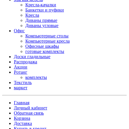
Кресла-качалки
Банкетки и пуфики
Кресла
Диваны прямые
Диваны угловые
Офис
Компьютерные столы
Компьютерные кресла
Офисные шкафы
готовые комплекты
Доски гладильные
Распродажа
Акции
Ротанг
комплекты
Текстиль
маркет
Главная
Личный кабинет
Обратная связь
Корзина
Доставка
Купить в кредит