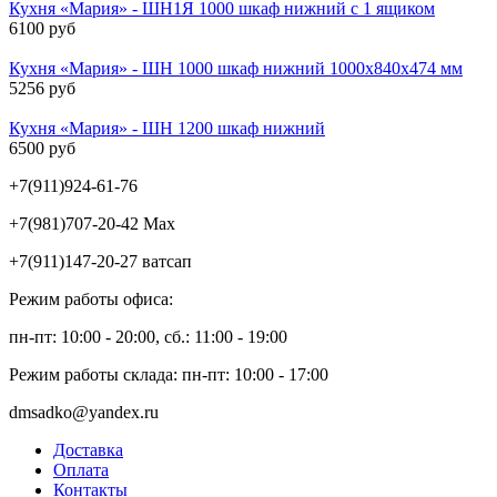
Кухня «Мария» - ШН1Я 1000 шкаф нижний с 1 ящиком
6100 руб
Кухня «Мария» - ШН 1000 шкаф нижний 1000х840х474 мм
5256 руб
Кухня «Мария» - ШН 1200 шкаф нижний
6500 руб
+7(911)924-61-76
+7(981)707-20-42 Max
+7(911)147-20-27 ватсап
Режим работы офиса:
пн-пт: 10:00 - 20:00, сб.: 11:00 - 19:00
Режим работы склада: пн-пт: 10:00 - 17:00
dmsadko@yandex.ru
Доставка
Оплата
Контакты