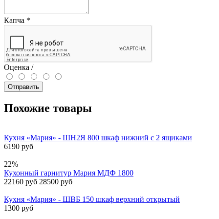
Капча
*
Оценка /
Отправить
Похожие товары
Кухня «Мария» - ШН2Я 800 шкаф нижний с 2 ящиками
6190 руб
22%
Кухонный гарнитур Мария МДФ 1800
22160 руб
28500 руб
Кухня «Мария» - ШВБ 150 шкаф верхний открытый
1300 руб