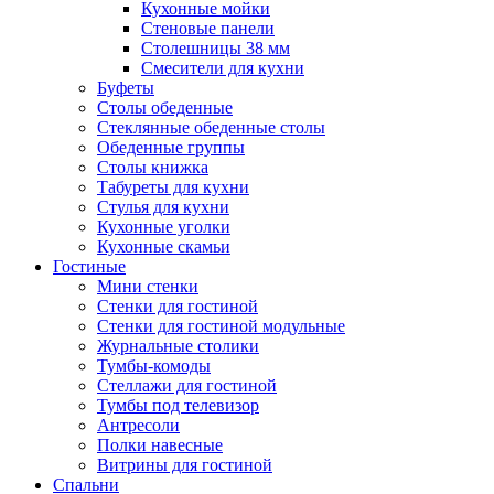
Кухонные мойки
Стеновые панели
Столешницы 38 мм
Смесители для кухни
Буфеты
Столы обеденные
Стеклянные обеденные столы
Обеденные группы
Столы книжка
Табуреты для кухни
Стулья для кухни
Кухонные уголки
Кухонные скамьи
Гостиные
Мини стенки
Стенки для гостиной
Стенки для гостиной модульные
Журнальные столики
Тумбы-комоды
Стеллажи для гостиной
Тумбы под телевизор
Антресоли
Полки навесные
Витрины для гостиной
Спальни