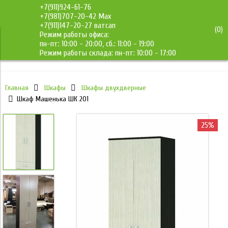
+7(911)924-61-76
+7(981)707-20-42 Max
+7(911)147-20-27 ватсап
(
0
)
Режим работы офиса:
ДМС-Мебель
пн-пт: 10:00 - 20:00, сб.: 11:00 - 19:00
Режим работы склада: пн-пт: 10:00 - 17:00
Главная
Шкафы
Шкафы двухдверные
Шкаф Машенька ШК 201
25%