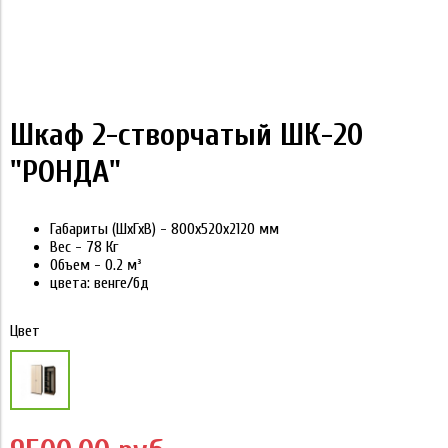
Шкаф 2-створчатый ШК-20
"РОНДА"
Габариты (ШхГхВ) - 800x520x2120 мм
Вес - 78 Кг
Объем - 0.2 м³
цвета: венге/бд
Цвет