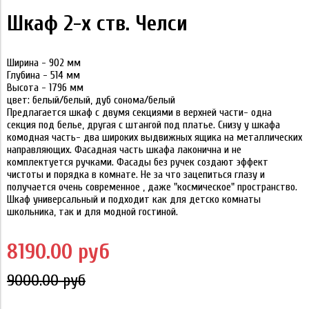
Шкаф 2-х ств. Челси
Ширина - 902 мм
Глубина - 514 мм
Высота - 1796 мм
цвет: белый/белый, дуб сонома/белый
Предлагается шкаф с двумя секциями в верхней части- одна
секция под белье, другая с штангой под платье. Снизу у шкафа
комодная часть- два широких выдвижных ящика на металлических
направляющих. Фасадная часть шкафа лаконична и не
комплектуется ручками. Фасады без ручек создают эффект
чистоты и порядка в комнате. Не за что зацепиться глазу и
получается очень современное , даже "космическое" пространство.
Шкаф универсальный и подходит как для детско комнаты
школьника, так и для модной гостиной.
8190.00 руб
9000.00 руб