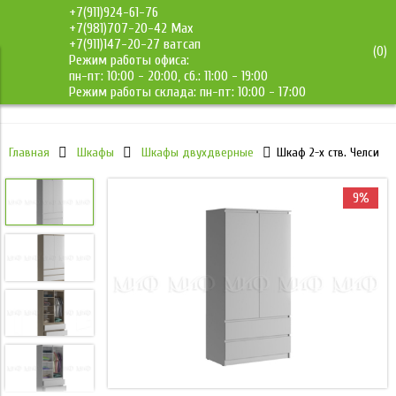
+7(911)924-61-76
+7(981)707-20-42 Max
+7(911)147-20-27 ватсап
(
0
)
Режим работы офиса:
ДМС-Мебель
пн-пт: 10:00 - 20:00, сб.: 11:00 - 19:00
Режим работы склада: пн-пт: 10:00 - 17:00
Главная
Шкафы
Шкафы двухдверные
Шкаф 2-х ств. Челси
9%