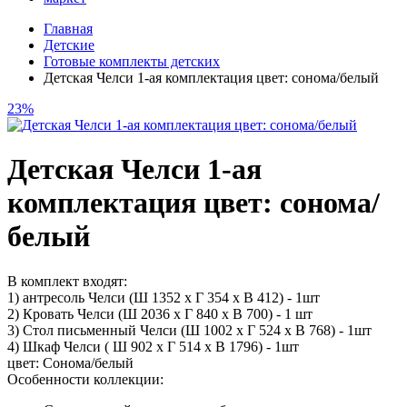
Главная
Детские
Готовые комплекты детских
Детская Челси 1-ая комплектация цвет: сонома/белый
23%
Детская Челси 1-ая
комплектация цвет: сонома/
белый
В комплект входят:
1) антресоль Челси (Ш
1352 х
Г
354 х
В
412) - 1шт
2) Кровать Челси (Ш
2036 х Г 840 х В 700) - 1 шт
3) Стол письменный Челси (Ш 1002 х Г 524 х В 768) - 1шт
4) Шкаф Челси ( Ш 902 х Г 514 х В 1796) - 1шт
цвет: Сонома/белый
Особенности коллекции: