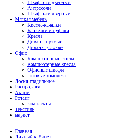
Шкаф 5-ти дверный
Антресоли
Шкаф 6-ти дверный
Мягкая мебель
Кресла-качалки
Банкетки и пуфики
Кресла
Диваны прямые
Диваны угловые
Офис
Компьютерные столы
Компьютерные кресла
Офисные шкафы
готовые комплекты
Доски гладильные
Распродажа
Акции
Ротанг
комплекты
Текстиль
маркет
Главная
Личный кабинет