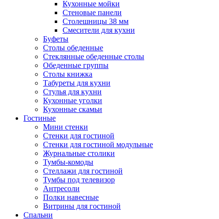
Кухонные мойки
Стеновые панели
Столешницы 38 мм
Смесители для кухни
Буфеты
Столы обеденные
Стеклянные обеденные столы
Обеденные группы
Столы книжка
Табуреты для кухни
Стулья для кухни
Кухонные уголки
Кухонные скамьи
Гостиные
Мини стенки
Стенки для гостиной
Стенки для гостиной модульные
Журнальные столики
Тумбы-комоды
Стеллажи для гостиной
Тумбы под телевизор
Антресоли
Полки навесные
Витрины для гостиной
Спальни