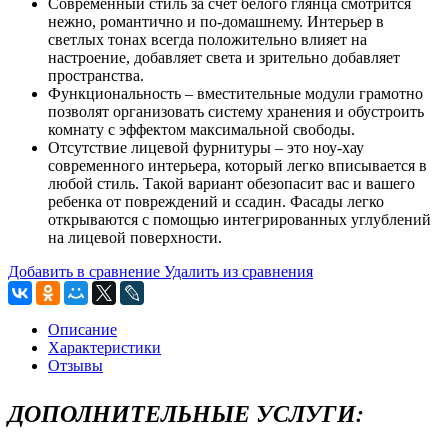
Современный стиль
за счет белого глянца смотрится
нежно, романтично и по-домашнему. Интерьер в
светлых тонах всегда положительно влияет на
настроение, добавляет света и зрительно добавляет
пространства.
Функциональность
– вместительные модули грамотно
позволят организовать систему хранения и обустроить
комнату с эффектом максимальной свободы.
Отсутствие лицевой фурнитуры
– это ноу-хау
современного интерьера, который легко вписывается в
любой стиль. Такой вариант обезопасит вас и вашего
ребенка от повреждений и ссадин. Фасады легко
открываются с помощью интегрированных углублений
на лицевой поверхности.
Добавить в сравнение
Удалить из сравнения
Описание
Характеристики
Отзывы
ДОПОЛНИТЕЛЬНЫЕ УСЛУГИ: