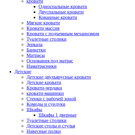
кровати
Односпальные кровати
Двуспальные кровати
Кованные кровати
Мягкие кровати
Кровати массив
Кровати с подъемным механизмом
Туалетные столики
Зеркала
Банкетки
Матрасы
Основания под матрас
Наматрасники
Детские
Детские двухъярусные кровати
Детские кровати
Кровати-чердаки
кровати-машинки
Стенки с рабочей зоной
Комоды и сундуки
Шкафы
Шкафы 1 дверные
Туалетные столики
Детские столы и стулья
Навесные полки