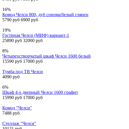
16%
Комод Челси 800, дуб сонома/белый глянец
5790 руб
6900 руб
19%
Гостиная Челси (МИФ) вариант-1
25890 руб
32000 руб
8%
Четырехстворчатый шкаф Челси 1600 белый
15590 руб
17000 руб
Тумба под ТВ Челси
4090 руб
6%
Шкаф 4-х дверный Челси 1600 графит
15990 руб
17000 руб
Комод "Челси"
7488 руб
Стеллаж "Челси"
10121 руб