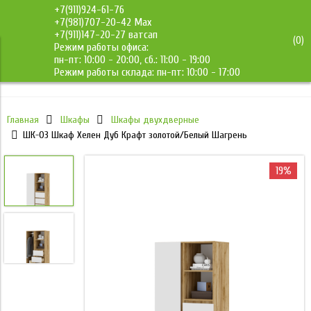
+7(911)924-61-76
+7(981)707-20-42 Max
+7(911)147-20-27 ватсап
(
0
)
Режим работы офиса:
ДМС-Мебель
пн-пт: 10:00 - 20:00, сб.: 11:00 - 19:00
Режим работы склада: пн-пт: 10:00 - 17:00
Главная
Шкафы
Шкафы двухдверные
ШК-03 Шкаф Хелен Дуб Крафт золотой/Белый Шагрень
19%