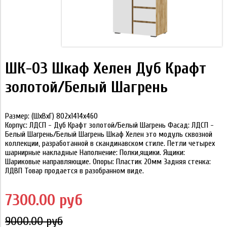
ШК-03 Шкаф Хелен Дуб Крафт
золотой/Белый Шагрень
Размер: (ШхВхГ) 802х1414х460
Корпус: ЛДСП - Дуб Крафт золотой/Белый Шагрень Фасад: ЛДСП -
Белый Шагрень/Белый Шагрень Шкаф Хелен это модуль сквозной
коллекции, разработанной в скандинавском стиле. Петли четырех
шарнирные накладные Наполнение: Полки,ящики. Ящики:
Шариковые направляющие. Опоры: Пластик 20мм Задняя стенка:
ЛДВП Товар продается в разобранном виде.
7300.00 руб
9000.00 руб