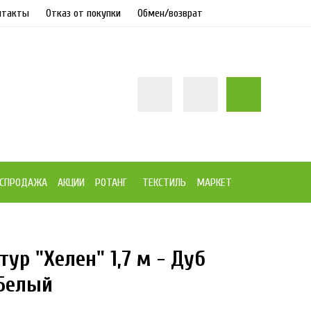
нтакты
Отказ от покупки
Обмен/возврат
СПРОДАЖА
АКЦИИ
РОТАНГ
ТЕКСТИЛЬ
МАРКЕТ
ур "Хелен" 1,7 м - Дуб
17%
Белый