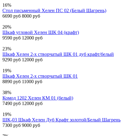
16%
Стол письменный Хелен ПС 02 (Белый Шагрень)
6690 руб
8000 руб
20%
Шкаф угловой Хелен ШК 04 (крафт)
9590 руб
12000 руб
23%
Шкаф Хелен 2-х створчатый ШК 01 дуб крафт/белый
9290 руб
12000 руб
19%
Шкаф Хелен 2-х створчатый ШК 01
8890 руб
11000 руб
38%
Комод 1202 Хелен КМ 01 (белый)
7490 руб
12000 руб
19%
ШК-03 Шкаф Хелен Дуб Крафт золотой/Белый Шагрень
7300 руб
9000 руб