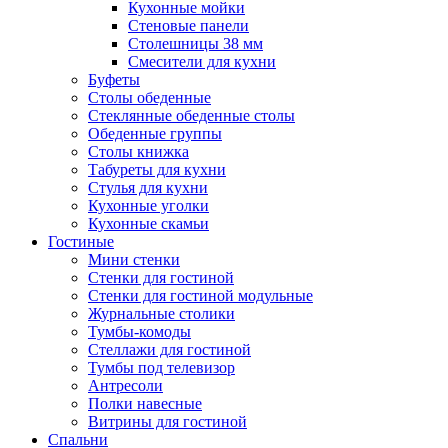
Кухонные мойки
Стеновые панели
Столешницы 38 мм
Смесители для кухни
Буфеты
Столы обеденные
Стеклянные обеденные столы
Обеденные группы
Столы книжка
Табуреты для кухни
Стулья для кухни
Кухонные уголки
Кухонные скамьи
Гостиные
Мини стенки
Стенки для гостиной
Стенки для гостиной модульные
Журнальные столики
Тумбы-комоды
Стеллажи для гостиной
Тумбы под телевизор
Антресоли
Полки навесные
Витрины для гостиной
Спальни