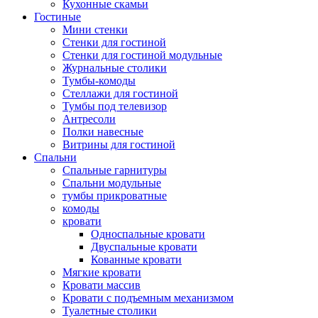
Кухонные скамьи
Гостиные
Мини стенки
Стенки для гостиной
Стенки для гостиной модульные
Журнальные столики
Тумбы-комоды
Стеллажи для гостиной
Тумбы под телевизор
Антресоли
Полки навесные
Витрины для гостиной
Спальни
Спальные гарнитуры
Спальни модульные
тумбы прикроватные
комоды
кровати
Односпальные кровати
Двуспальные кровати
Кованные кровати
Мягкие кровати
Кровати массив
Кровати с подъемным механизмом
Туалетные столики