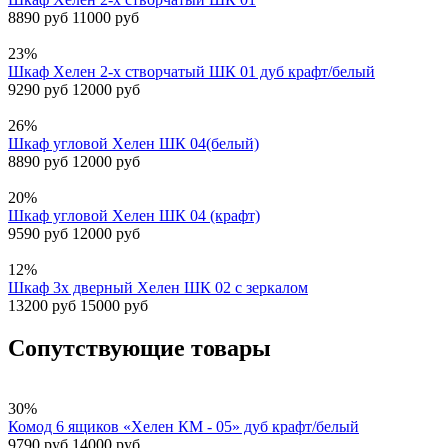
8890 руб
11000 руб
23%
Шкаф Хелен 2-х створчатый ШК 01 дуб крафт/белый
9290 руб
12000 руб
26%
Шкаф угловой Хелен ШК 04(белый)
8890 руб
12000 руб
20%
Шкаф угловой Хелен ШК 04 (крафт)
9590 руб
12000 руб
12%
Шкаф 3х дверный Хелен ШК 02 с зеркалом
13200 руб
15000 руб
Сопутствующие товары
30%
Комод 6 ящиков «Хелен КМ - 05» дуб крафт/белый
9790 руб
14000 руб