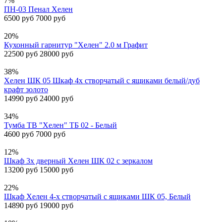
7%
ПН-03 Пенал Хелен
6500 руб
7000 руб
20%
Кухонный гарнитур "Хелен" 2.0 м Графит
22500 руб
28000 руб
38%
Хелен ШК 05 Шкаф 4х створчатый с ящиками белый/дуб
крафт золото
14990 руб
24000 руб
34%
Тумба ТВ "Хелен" ТБ 02 - Белый
4600 руб
7000 руб
12%
Шкаф 3х дверный Хелен ШК 02 с зеркалом
13200 руб
15000 руб
22%
Шкаф Хелен 4-х створчатый с ящиками ШК 05, Белый
14890 руб
19000 руб