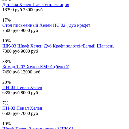
Детская Хелен 1-ая комплектация
18390 руб
23000 руб
17%
Стол письменный Хелен ПС 02 ( дуб крафт)
7500 руб
9000 руб
19%
ШК-03 Шкаф Хелен Дуб Крафт золотой/Белый Шагрень
7300 руб
9000 руб
38%
Комод 1202 Хелен КМ 01 (белый)
7490 руб
12000 руб
20%
ПН-03 Пенал Хелен
6390 руб
8000 руб
7%
ПН-03 Пенал Хелен
6500 руб
7000 руб
19%
Шкаф Хелен 2-х створчатый ШК 01