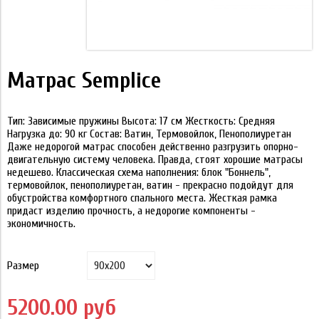
Матрас Semplice
Тип: Зависимые пружины Высота: 17 см Жесткость: Средняя
Нагрузка до: 90 кг Состав: Ватин, Термовойлок, Пенополиуретан
Даже недорогой матрас способен действенно разгрузить опорно-
двигательную систему человека. Правда, стоят хорошие матрасы
недешево. Классическая схема наполнения: блок "Боннель",
термовойлок, пенополиуретан, ватин - прекрасно подойдут для
обустройства комфортного спального места. Жесткая рамка
придаст изделию прочность, а недорогие компоненты -
экономичность.
Размер
5200.00 руб