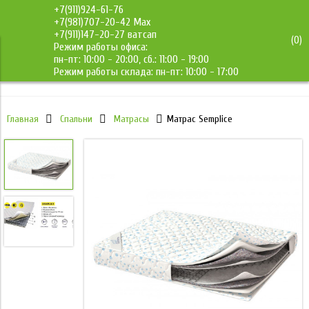
+7(911)924-61-76
+7(981)707-20-42 Max
+7(911)147-20-27 ватсап
(
0
)
Режим работы офиса:
ДМС-Мебель
пн-пт: 10:00 - 20:00, сб.: 11:00 - 19:00
Режим работы склада: пн-пт: 10:00 - 17:00
Главная
Спальни
Матрасы
Матрас Semplice