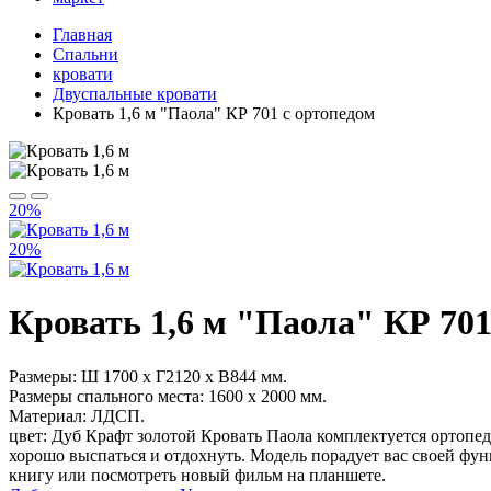
Главная
Спальни
кровати
Двуспальные кровати
Кровать 1,6 м "Паола" КР 701 с ортопедом
20%
20%
Кровать 1,6 м "Паола" КР 701
Размеры: Ш 1700 х Г2120 х В844 мм.
Размеры спального места: 1600 х 2000 мм.
Материал: ЛДСП.
цвет: Дуб Крафт золотой Кровать Паола комплектуется ортопе
хорошо выспаться и отдохнуть. Модель порадует вас своей фу
книгу или посмотреть новый фильм на планшете.