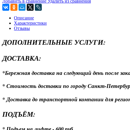
Добавить в сравнение
Удалить из сравнения
Описание
Характеристики
Отзывы
ДОПОЛНИТЕЛЬНЫЕ УСЛУГИ:
ДОСТАВКА:
*Бережная доставка на следующий день после зака
* Стоимость доставки по городу Санкт-Петербургу
* Доставка до транспортной компании для регионо
ПОДЪЁМ:
* Подъем на лифте - 600 руб