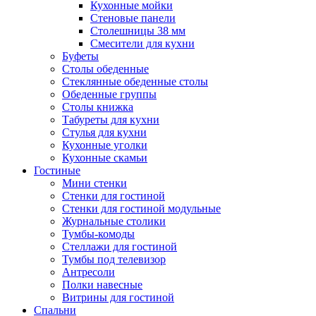
Кухонные мойки
Стеновые панели
Столешницы 38 мм
Смесители для кухни
Буфеты
Столы обеденные
Стеклянные обеденные столы
Обеденные группы
Столы книжка
Табуреты для кухни
Стулья для кухни
Кухонные уголки
Кухонные скамьи
Гостиные
Мини стенки
Стенки для гостиной
Стенки для гостиной модульные
Журнальные столики
Тумбы-комоды
Стеллажи для гостиной
Тумбы под телевизор
Антресоли
Полки навесные
Витрины для гостиной
Спальни