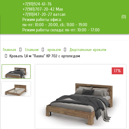
+7(911)924-61-76
+7(981)707-20-42 Max
+7(911)147-20-27 ватсап
(
0
)
Режим работы офиса:
ДМС-Мебель
пн-пт: 10:00 - 20:00, сб.: 11:00 - 19:00
Режим работы склада: пн-пт: 10:00 - 17:00
Главная
Спальни
кровати
Двуспальные кровати
Кровать 1,4 м "Паола" КР 702 с ортопедом
17%