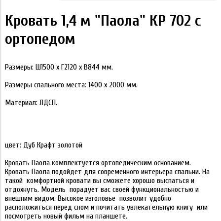
Кровать 1,4 м "Паола" КР 702 с
ортопедом
Размеры: Ш1500 х Г2120 х В844 мм.
Размеры спального места: 1400 х 2000 мм.
Материал: ЛДСП.
цвет: Дуб Крафт золотой
Кровать Паола комплектуется ортопедическим основанием.
Кровать Паола подойдет для современного интерьера спальни. На
такой комфортной кровати вы сможете хорошо выспаться и
отдохнуть. Модель порадует вас своей функциональностью и
внешним видом. Высокое изголовье позволит удобно
расположиться перед сном и почитать увлекательную книгу или
посмотреть новый фильм на планшете.