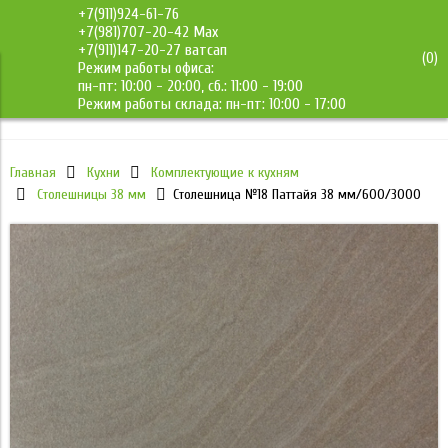
+7(911)924-61-76
+7(981)707-20-42 Max
+7(911)147-20-27 ватсап
(
0
)
Режим работы офиса:
ДМС-Мебель
пн-пт: 10:00 - 20:00, сб.: 11:00 - 19:00
Режим работы склада: пн-пт: 10:00 - 17:00
Главная
Кухни
Комплектующие к кухням
Столешницы 38 мм
Столешница №18 Паттайя 38 мм/600/3000