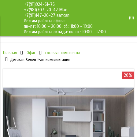
+7(911)924-61-76
+7(981)707-20-42 Max
+7(911)147-20-27 ватсап
(
0
)
Режим работы офиса:
ДМС-Мебель
пн-пт: 10:00 - 20:00, сб.: 11:00 - 19:00
Режим работы склада: пн-пт: 10:00 - 17:00
Главная
Офис
готовые комплекты
Детская Хелен 1-ая комплектация
20%