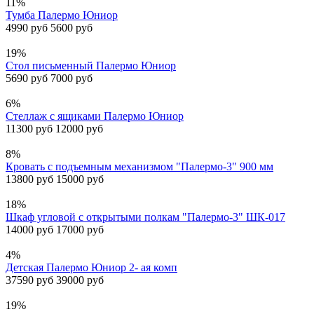
11%
Тумба Палермо Юниор
4990 руб
5600 руб
19%
Стол письменный Палермо Юниор
5690 руб
7000 руб
6%
Стеллаж с ящиками Палермо Юниор
11300 руб
12000 руб
8%
Кровать с подъемным механизмом "Палермо-3" 900 мм
13800 руб
15000 руб
18%
Шкаф угловой с открытыми полкам "Палермо-3" ШК-017
14000 руб
17000 руб
4%
Детская Палермо Юниор 2- ая комп
37590 руб
39000 руб
19%