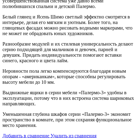
усовершенствованная система уже давно всеми
полюбившихся спальни и детской Палермо.
Белый глянец и Ясень Шимо светлый эффектно смотрятся в
интерьере, делая его мягким и уютным. Более того, на
глянцевых фасадах можно рисовать водными маркерами, что
не может не обрадовать юных художников.
Разнообразие модулей и их стилевая универсальность делают
серию подходящей для мальчиков и девочек, парней и
девушек. Придать индивидуальности помогают вставки
синего, красного и цвета лайм.
Неровности пола легко компенсируются благодаря новым
опорам - «американкам», которые способны регулировать
высоту мебели до 10 мм.
Выдвижные ящики в серии мебели «Палермо-3» удобны в
эксплуатации, потому что в них встроена система шариковых
направляющих.
Уменьшенная глубина шкафов серии «Палермо-3» экономит
пространство в комнате, при этом сохраняя функциональное
место хранения.
Добавить в сравнение
Удалить из сравнения