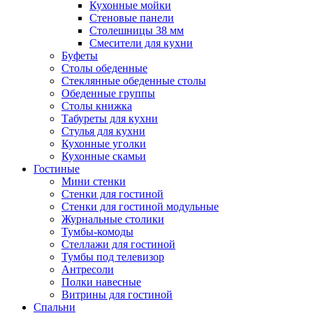
Кухонные мойки
Стеновые панели
Столешницы 38 мм
Смесители для кухни
Буфеты
Столы обеденные
Стеклянные обеденные столы
Обеденные группы
Столы книжка
Табуреты для кухни
Стулья для кухни
Кухонные уголки
Кухонные скамьи
Гостиные
Мини стенки
Стенки для гостиной
Стенки для гостиной модульные
Журнальные столики
Тумбы-комоды
Стеллажи для гостиной
Тумбы под телевизор
Антресоли
Полки навесные
Витрины для гостиной
Спальни