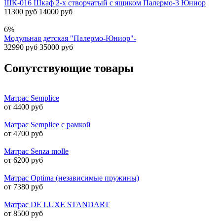
ШК-016 Шкаф 2-х створчатый с ящиком Палермо-3 Юниор
11300 руб
14000 руб
6%
Модульная детская "Палермо-Юниор"-
32990 руб
35000 руб
Сопутствующие товары
Матрас Semplice
от 4400 руб
Матрас Semplice с рамкой
от 4700 руб
Матрас Senza molle
от 6200 руб
Матрас Optima (независимые пружины)
от 7380 руб
Матрас DE LUXE STANDART
от 8500 руб