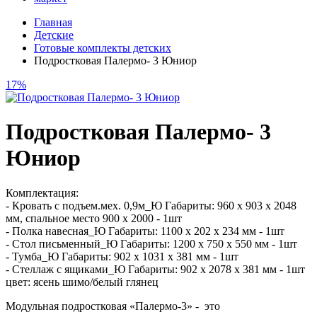
Главная
Детские
Готовые комплекты детских
Подростковая Палермо- 3 Юниор
17%
Подростковая Палермо- 3
Юниор
Комплектация:
- Кровать с подъем.мех. 0,9м_Ю Габариты: 960 х 903 х 2048
мм, спальное место 900 х 2000 - 1шт
- Полка навесная_Ю Габариты: 1100 х 202 х 234 мм - 1шт
- Стол письменный_Ю Габариты: 1200 х 750 х 550 мм - 1шт
- Тумба_Ю Габариты: 902 х 1031 х 381 мм - 1шт
- Стеллаж с ящиками_Ю Габариты: 902 х 2078 х 381 мм - 1шт
цвет: ясень шимо/белый глянец
Модульная подростковая «Палермо-3» - это