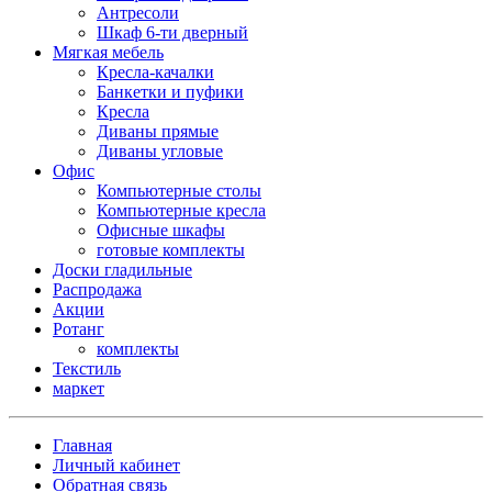
Антресоли
Шкаф 6-ти дверный
Мягкая мебель
Кресла-качалки
Банкетки и пуфики
Кресла
Диваны прямые
Диваны угловые
Офис
Компьютерные столы
Компьютерные кресла
Офисные шкафы
готовые комплекты
Доски гладильные
Распродажа
Акции
Ротанг
комплекты
Текстиль
маркет
Главная
Личный кабинет
Обратная связь