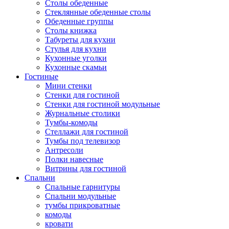
Столы обеденные
Стеклянные обеденные столы
Обеденные группы
Столы книжка
Табуреты для кухни
Стулья для кухни
Кухонные уголки
Кухонные скамьи
Гостиные
Мини стенки
Стенки для гостиной
Стенки для гостиной модульные
Журнальные столики
Тумбы-комоды
Стеллажи для гостиной
Тумбы под телевизор
Антресоли
Полки навесные
Витрины для гостиной
Спальни
Спальные гарнитуры
Спальни модульные
тумбы прикроватные
комоды
кровати