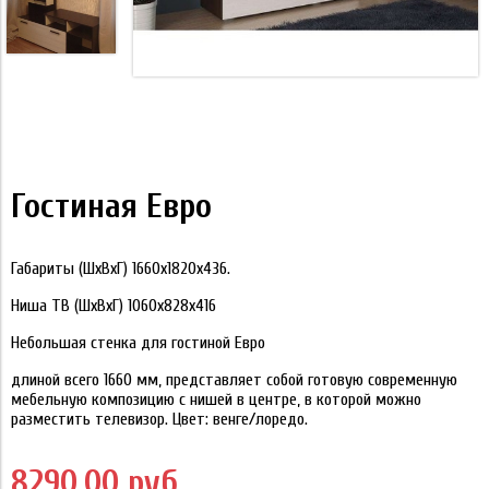
Гостиная Евро
Габариты (ШхВхГ) 1660х1820х436.
Ниша ТВ (ШхВхГ) 1060х828х416
Небольшая стенка для гостиной Евро
длиной всего 1660 мм, представляет собой готовую современную
мебельную композицию с нишей в центре, в которой можно
разместить телевизор. Цвет: венге/лоредо.
8290.00 руб