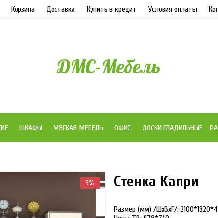
Корзина
Доставка
Купить в кредит
Условия оплаты
Ко
ДМС-Мебель
ЖИЕ
ШКАФЫ
МЯГКАЯ МЕБЕЛЬ
ОФИС
ДОСКИ ГЛАДИЛЬНЫЕ
РА
Стенка Капри
9%
Размер (мм) /ШхВхГ/: 2100*1820*