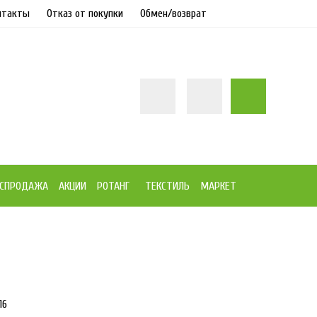
нтакты
Отказ от покупки
Обмен/возврат
СПРОДАЖА
АКЦИИ
РОТАНГ
ТЕКСТИЛЬ
МАРКЕТ
9%
416