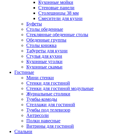
Кухонные мойки
Стеновые панели
Столешницы 38 мм
Смесители для кухни
Буфеты
Столы обеденные
Стеклянные обеденные столы
Обеденные группы
Столы книжка
Табуреты для кухни
Стулья для кухни
Кухонные уголки
Кухонные скамьи
Гостиные
Мини стенки
Стенки для гостиной
Стенки для гостиной модульные
Журнальные столики
Тумбы-комоды
Стеллажи для гостиной
Тумбы под телевизор
Антресоли
Полки навесные
Витрины для гостиной
Спальни