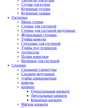
Табуреты для кухни
Стулья для кухни
Кухонные уголки
Кухонные скамьи
Гостиные
Мини стенки
Стенки для гостиной
Стенки для гостиной модульные
Журнальные столики
Тумбы-комоды
Стеллажи для гостиной
Тумбы под телевизор
Антресоли
Полки навесные
Витрины для гостиной
Спальни
Спальные гарнитуры
Спальни модульные
тумбы прикроватные
комоды
кровати
Односпальные кровати
Двуспальные кровати
Кованные кровати
Мягкие кровати