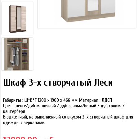
Шкаф 3-х створчатый Леси
Габариты :
Ш*В*Г 1200 х 1900 х 466 мм
Материал :
ЛДСП
Цвет :
венге/дуб молочный / дуб сонома/белый / дуб сонома/
кантербери
Бюджетный, но выполненный со вкусом 3-х створчатый шкаф для
одежды с зеркалами.