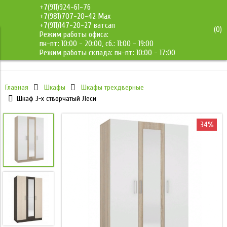
+7(911)924-61-76
+7(981)707-20-42 Max
+7(911)147-20-27 ватсап
(
0
)
Режим работы офиса:
ДМС-Мебель
пн-пт: 10:00 - 20:00, сб.: 11:00 - 19:00
Режим работы склада: пн-пт: 10:00 - 17:00
Главная
Шкафы
Шкафы трехдверные
Шкаф 3-х створчатый Леси
34%