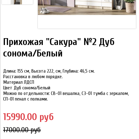
Прихожая "Сакура" №2 Дуб
сонома/Белый
Длина: 155 см, Высота 222, см, Глубина: 46,5 см.
Расстановка в любом порядке.
Материал
ЛДСП
Цвет
Дуб сонома/Белый
Можно по отдельности:
СВ-01
вешалка
, СЗ-01
тумба с зеркалом
,
СП-01
пенал с полками.
15990.00 руб
17000.00 руб