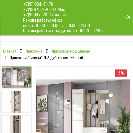
+7(911)924-61-76
+7(981)707-20-42 Max
+7(911)147-20-27 ватсап
(
0
)
Режим работы офиса:
ДМС-Мебель
пн-пт: 10:00 - 20:00, сб.: 11:00 - 19:00
Режим работы склада: пн-пт: 10:00 - 17:00
Главная
Прихожие
Прихожие модульные
Прихожая "Сакура" №2 Дуб сонома/Белый
6%