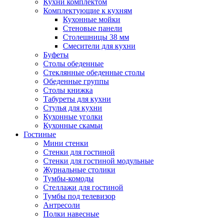
Кухни комплектом
Комплектующие к кухням
Кухонные мойки
Стеновые панели
Столешницы 38 мм
Смесители для кухни
Буфеты
Столы обеденные
Стеклянные обеденные столы
Обеденные группы
Столы книжка
Табуреты для кухни
Стулья для кухни
Кухонные уголки
Кухонные скамьи
Гостиные
Мини стенки
Стенки для гостиной
Стенки для гостиной модульные
Журнальные столики
Тумбы-комоды
Стеллажи для гостиной
Тумбы под телевизор
Антресоли
Полки навесные