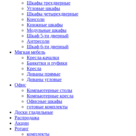
Шкафы трехдверные
Угловые шкафы
Шкафы четырехдверные
Консоли
Книжные шкафы
Модульные шкафы
Шкаф 5-ти дверный
Антресоли
Шкаф 6-ти дверный
Мягкая мебель
Кресла-качалки
Банкетки и пуфики
Кресла
Диваны прямые
Диваны угловые
Офис
Компьютерные столы
Компьютерные кресла
Офисные шкафы
готовые комплекты
Доски гладильные
Распродажа
Акции
Ротанг
комплекты