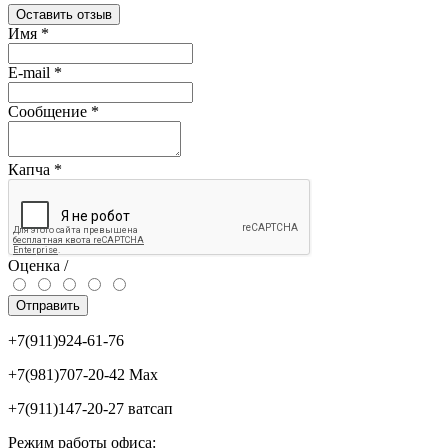
Оставить отзыв
Имя
*
E-mail
*
Сообщение
*
Капча
*
Оценка /
Отправить
+7(911)924-61-76
+7(981)707-20-42 Max
+7(911)147-20-27 ватсап
Режим работы офиса: