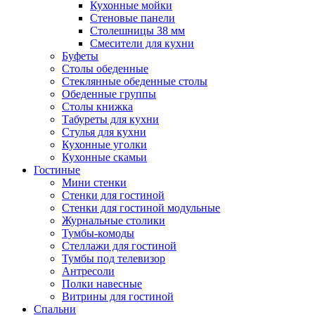
Кухонные мойки
Стеновые панели
Столешницы 38 мм
Смесители для кухни
Буфеты
Столы обеденные
Стеклянные обеденные столы
Обеденные группы
Столы книжка
Табуреты для кухни
Стулья для кухни
Кухонные уголки
Кухонные скамьи
Гостиные
Мини стенки
Стенки для гостиной
Стенки для гостиной модульные
Журнальные столики
Тумбы-комоды
Стеллажи для гостиной
Тумбы под телевизор
Антресоли
Полки навесные
Витрины для гостиной
Спальни