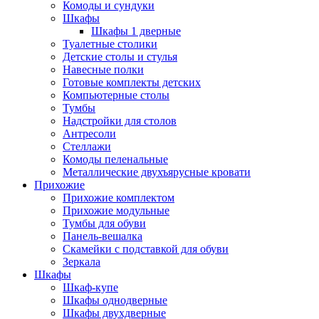
Комоды и сундуки
Шкафы
Шкафы 1 дверные
Туалетные столики
Детские столы и стулья
Навесные полки
Готовые комплекты детских
Компьютерные столы
Тумбы
Надстройки для столов
Антресоли
Стеллажи
Комоды пеленальные
Металлические двухъярусные кровати
Прихожие
Прихожие комплектом
Прихожие модульные
Тумбы для обуви
Панель-вешалка
Скамейки с подставкой для обуви
Зеркала
Шкафы
Шкаф-купе
Шкафы однодверные
Шкафы двухдверные