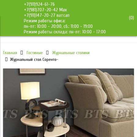
+7(911)924-61-76
+7(981)707-20-42 Max
+7(911)147-20-27 ватсап
(
0
)
Режим работы офиса:
ДМС-Мебель
пн-пт: 10:00 - 20:00, сб.: 11:00 - 19:00
Режим работы склада: пн-пт: 10:00 - 17:00
Главная
Гостиные
Журнальные столики
Журнальный стол Соренто-