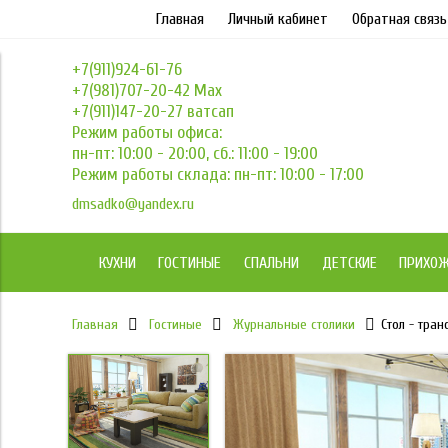
Главная
Личный кабинет
Обратная связь
+7(911)924-61-76
+7(981)707-20-42 Max
+7(911)147-20-27 ватсап
Режим работы офиса:
пн-пт: 10:00 - 20:00, сб.: 11:00 - 19:00
Режим работы склада: пн-пт: 10:00 - 17:00
dmsadko@yandex.ru
КУХНИ
ГОСТИНЫЕ
СПАЛЬНИ
ДЕТСКИЕ
ПРИХО
Главная
Гостиные
Журнальные столики
Стол - тра