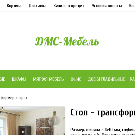
Корзина
Доставка
Купить в кредит
Условия оплаты
Ко
ДМС-Мебель
ЖИЕ
ШКАФЫ
МЯГКАЯ МЕБЕЛЬ
ОФИС
ДОСКИ ГЛАДИЛЬНЫЕ
РА
нсформер секрет
Стол - трансфор
Размер: ширина - 1640 мм, глубин