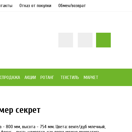
нтакты
Отказ от покупки
Обмен/возврат
СПРОДАЖА
АКЦИИ
РОТАНГ
ТЕКСТИЛЬ
МАРКЕТ
мер секрет
а - 800 мм, высота - 754 мм. Цвета: венге/дуб млечный,