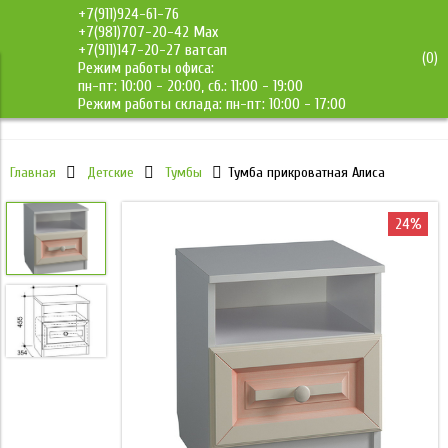
+7(911)924-61-76
+7(981)707-20-42 Max
+7(911)147-20-27 ватсап
(
0
)
Режим работы офиса:
ДМС-Мебель
пн-пт: 10:00 - 20:00, сб.: 11:00 - 19:00
Режим работы склада: пн-пт: 10:00 - 17:00
Главная
Детские
Тумбы
Тумба прикроватная Алиса
24%