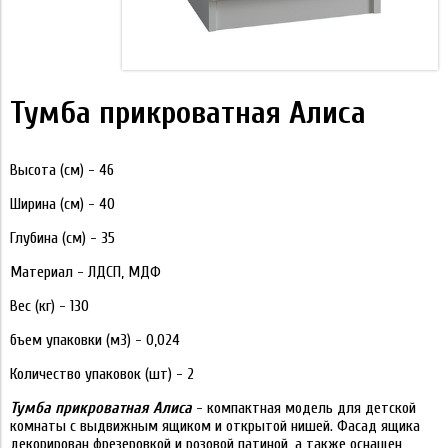
Тумба прикроватная Алиса
Высота (см) -
46
Ширина (см) -
40
Глубина (см) -
35
Материал -
ЛДСП, МДФ
Вес (кг) -
13
О
бъем упаковки (м3) -
0,024
Количество упаковок (шт) -
2
Тумба прикроватная Алиса
- компактная модель для детской
комнаты с выдвижным ящиком и открытой нишей. Фасад ящика
декорирован фрезеровкой и розовой патиной, а также оснащен