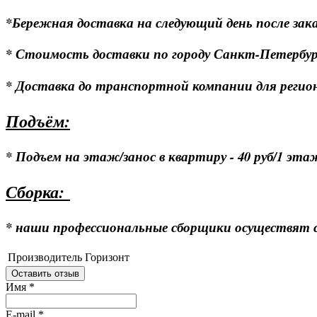
*Бережная доставка на следующий день после зака
* Стоимость доставки по городу Санкт-Петербургу
* Доставка до транспортной компании для регионо
Подъём:
* Подъем на этаж/занос в квартиру - 40 руб/1 эта
Сборка:
* наши профессиональные сборщики осуществят сб
Производитель
Горизонт
Оставить отзыв
Имя
*
E-mail
*