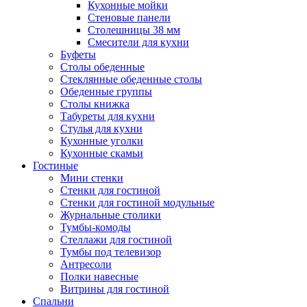
Кухонные мойки
Стеновые панели
Столешницы 38 мм
Смесители для кухни
Буфеты
Столы обеденные
Стеклянные обеденные столы
Обеденные группы
Столы книжка
Табуреты для кухни
Стулья для кухни
Кухонные уголки
Кухонные скамьи
Гостиные
Мини стенки
Стенки для гостиной
Стенки для гостиной модульные
Журнальные столики
Тумбы-комоды
Стеллажи для гостиной
Тумбы под телевизор
Антресоли
Полки навесные
Витрины для гостиной
Спальни