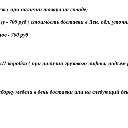
за ( при наличии товара на складе)
 - 700 руб ( стоимость доставки в Лен. обл. уточ
в - 700 руб
ж/1 коробка ( при наличии грузового лифта, подъем
орку мебели в день доставки или на следующий ден