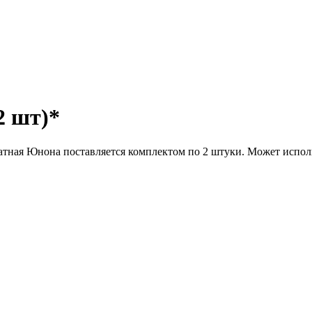
2 шт)*
атная Юнона поставляется комплектом по 2 штуки. Может исполь