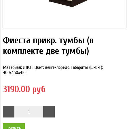
Фиеста прикр. тумбы (в
комплекте две тумбы)
Материал: ЛДСП. Цвет: венге/лоредо. Габариты (ШхВхГ):
400х450х410.
3190.00 руб