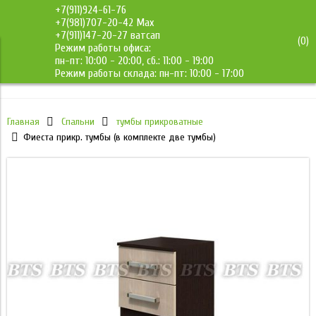
+7(911)924-61-76
+7(981)707-20-42 Max
+7(911)147-20-27 ватсап
(
0
)
Режим работы офиса:
ДМС-Мебель
пн-пт: 10:00 - 20:00, сб.: 11:00 - 19:00
Режим работы склада: пн-пт: 10:00 - 17:00
Главная
Спальни
тумбы прикроватные
Фиеста прикр. тумбы (в комплекте две тумбы)