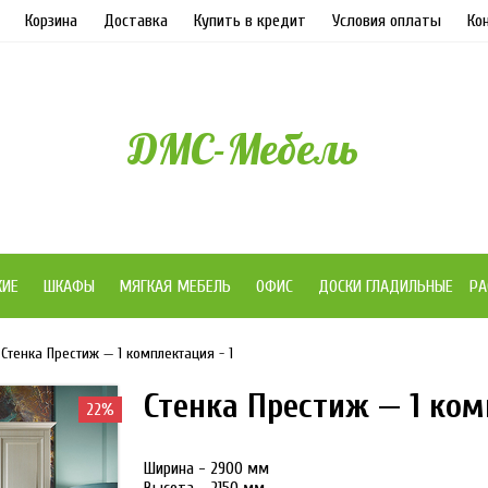
Корзина
Доставка
Купить в кредит
Условия оплаты
Ко
ДМС-Мебель
ЖИЕ
ШКАФЫ
МЯГКАЯ МЕБЕЛЬ
ОФИС
ДОСКИ ГЛАДИЛЬНЫЕ
РА
Стенка Престиж — 1 комплектация - 1
Стенка Престиж — 1 ком
22%
Ширина - 2900 мм