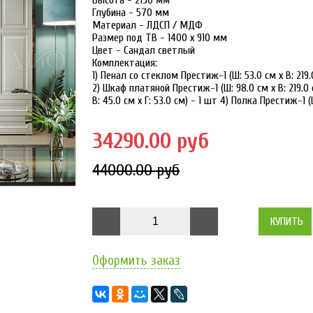
Высота - 2150 мм
Глубина - 570 мм
Материал - ЛДСП / МДФ
Размер под ТВ - 1400 х 910 мм
Цвет - Сандал светлый
Комплектация:
1) Пенал со стеклом Престиж-1 (Ш: 53.0 см х В: 219.
2) Шкаф платяной Престиж-1 (Ш: 98.0 см х В: 219.0 
В: 45.0 см х Г: 53.0 см) - 1 шт 4) Полка Престиж-1 (Ш
34290.00 руб
44000.00 руб
КУПИТЬ
Оформить заказ