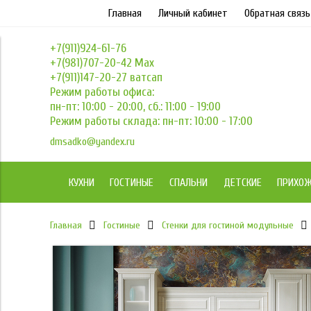
Главная
Личный кабинет
Обратная связь
+7(911)924-61-76
+7(981)707-20-42 Max
+7(911)147-20-27 ватсап
Режим работы офиса:
пн-пт: 10:00 - 20:00, сб.: 11:00 - 19:00
Режим работы склада: пн-пт: 10:00 - 17:00
dmsadko@yandex.ru
КУХНИ
ГОСТИНЫЕ
СПАЛЬНИ
ДЕТСКИЕ
ПРИХО
Главная
Гостиные
Стенки для гостиной модульные