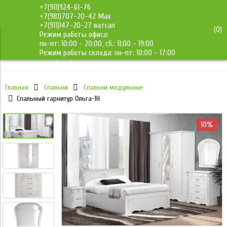
+7(911)924-61-76
+7(981)707-20-42 Max
+7(911)147-20-27 ватсап
(
0
)
Режим работы офиса:
ДМС-Мебель
пн-пт: 10:00 - 20:00, сб.: 11:00 - 19:00
Режим работы склада: пн-пт: 10:00 - 17:00
Главная
Спальни
Спальни модульные
Спальный гарнитур Ольга-1Н
10%