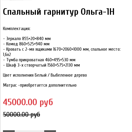
Спальный гарнитур Ольга-1Н
Комплектация:
- Зеркало 855×20×840 мм
- Комод 860×525×940 мм
- Кровать с 2-мя ящиками 1670×2060×1000 мм, спальное место:
1,6х2
- Тумба прикроватная 460×495×530 мм
- Шкаф 3-х створчатый 1560×575×2130 мм
Цвет исполнения Белый / Выбеленное дерево
Матрас -приобретается дополнительно
45000.00 руб
50000.00 руб