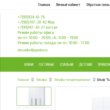
Главная
Личный кабинет
Обратная связь
+7(911)924-61-76
+7(981)707-20-42 Max
+7(911)147-20-27 ватсап
Режим работы офиса:
пн-пт: 10:00 - 20:00, сб.: 11:00 - 19:00
Режим работы склада: пн-пт: 10:00 - 17:00
dmsadko@yandex.ru
КУХНИ
ГОСТИНЫЕ
СПАЛЬНИ
ДЕТСКИЕ
ПРИХО
Главная
Шкафы
Шкафы четырехдверные
Шкаф "Ба