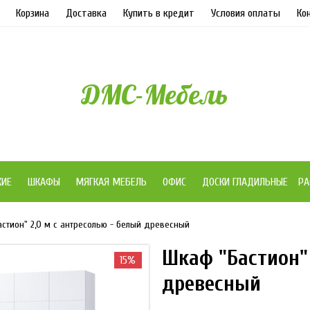
Корзина
Доставка
Купить в кредит
Условия оплаты
Ко
ДМС-Мебель
ЖИЕ
ШКАФЫ
МЯГКАЯ МЕБЕЛЬ
ОФИС
ДОСКИ ГЛАДИЛЬНЫЕ
РА
стион" 2,0 м с антресолью - белый древесный
Шкаф "Бастион" 
15%
древесный