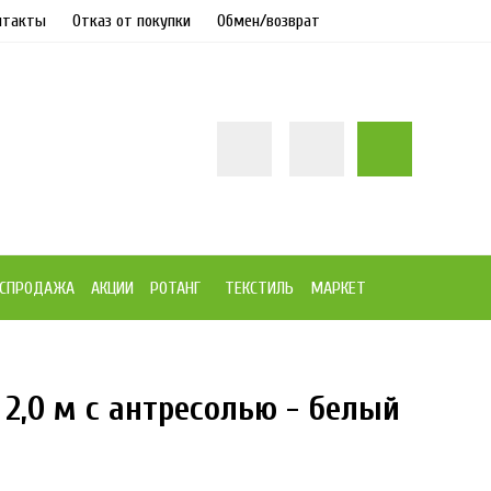
нтакты
Отказ от покупки
Обмен/возврат
СПРОДАЖА
АКЦИИ
РОТАНГ
ТЕКСТИЛЬ
МАРКЕТ
2,0 м с антресолью - белый
15%