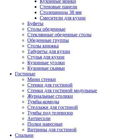
Кухонные мойки
Стеновые панели
Столешницы 38 мм
Смесители для кухни
Буфеты
Столы обеденные
Стеклянные обеденные столы
Обеденные группы
Столы книжка
Табуреты для кухни
Стулья для кухни
Кухонные уголки
Кухонные скамьи
Гостиные
Мини стенки
Стенки для гостиной
Стенки для гостиной модульные
Журнальные столики
Тумбы-комоды
Стеллажи для гостиной
Тумбы под телевизор
Антресоли
Полки навесные
Витрины для гостиной
Спальни