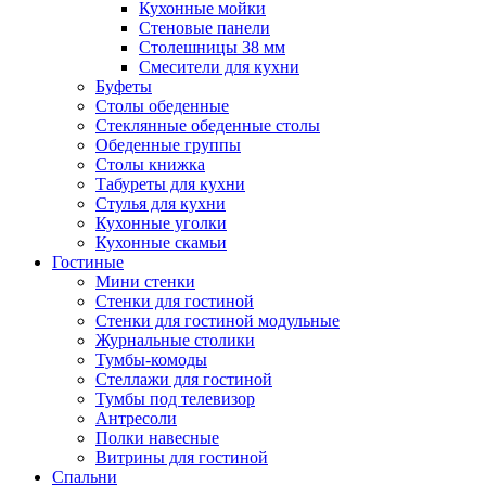
Кухонные мойки
Стеновые панели
Столешницы 38 мм
Смесители для кухни
Буфеты
Столы обеденные
Стеклянные обеденные столы
Обеденные группы
Столы книжка
Табуреты для кухни
Стулья для кухни
Кухонные уголки
Кухонные скамьи
Гостиные
Мини стенки
Стенки для гостиной
Стенки для гостиной модульные
Журнальные столики
Тумбы-комоды
Стеллажи для гостиной
Тумбы под телевизор
Антресоли
Полки навесные
Витрины для гостиной
Спальни