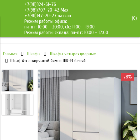
+7(911)924-61-76
+7(981)707-20-42 Max
+7(911)147-20-27 ватсап
(
0
)
Режим работы офиса:
ДМС-Мебель
пн-пт: 10:00 - 20:00, сб.: 11:00 - 19:00
Режим работы склада: пн-пт: 10:00 - 17:00
Главная
Шкафы
Шкафы четырехдверные
Шкaф 4-х cтвоpчaтый Cимпл ШK-13 белый
28%