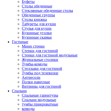
Буфеты
Столы обеденные
Стеклянные обеденные столы
Обеденные группы
Столы книжка
Табуреты для кухни
Стулья для кухни
Кухонные уголки
Кухонные скамьи
Гостиные
Мини стенки
Стенки для гостиной
Стенки для гостиной модульные
Журнальные столики
Тумбы-комоды
Стеллажи для гостиной
Тумбы под телевизор
Антресоли
Полки навесные
Витрины для гостиной
Спальни
Спальные гарнитуры
Спальни модульные
тумбы прикроватные
комоды