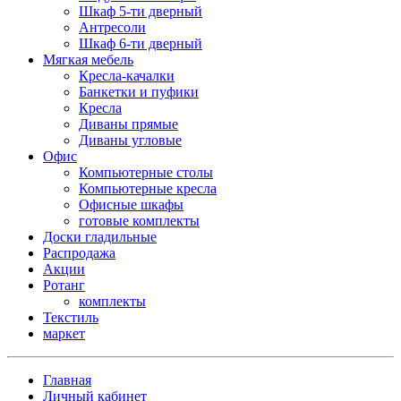
Шкаф 5-ти дверный
Антресоли
Шкаф 6-ти дверный
Мягкая мебель
Кресла-качалки
Банкетки и пуфики
Кресла
Диваны прямые
Диваны угловые
Офис
Компьютерные столы
Компьютерные кресла
Офисные шкафы
готовые комплекты
Доски гладильные
Распродажа
Акции
Ротанг
комплекты
Текстиль
маркет
Главная
Личный кабинет