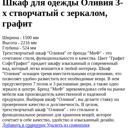
Шкаф для одежды Оливия 3-
х створчатый с зеркалом,
графит
Ширина - 1500 мм
Высота - 2216 мм
Глубина - 524 мм
Трехстворчатый шкаф "Оливия" от бренда "МиФ" - это
сочетание стиля, функциональности и качества. Цвет "Графит
Софт/Графит" придает шкафу изысканный и современный
вид, который легко впишется в любой интерьер. Шкаф
"Оливия" оснащен тремя вместительными отделениями, что
позволяет удобно разместить все необходимые вещи. В нем
предусмотрено 7 полок и 3 распашные двери, а также одно
зеркало в центре. Бренд "МиФ" зарекомендовал себя на рынке
мебели как производитель качественной и надежной
продукции. Выбирая шкаф "Оливия", вы делаете ставку на
проверенное качество и долговечность. В целом,
трехстворчатый шкаф "Оливия" - это стильное и
функциональное решение для хранения вещей, которое
сочетает в себе качество, удобство и изысканный дизайн.
Добавить в сравнение
Удалить из сравнения