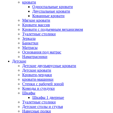
кровати
Односпальные кровати
Двуспальные кровати
Кованные кровати
Мягкие кровати
Кровати массив
Кровати с подъемным механизмом
Туалетные столики
Зеркала
Банкетки
Матрасы
Основания под матрас
Наматрасники
Детские
Детские двухъярусные кровати
Детские кровати
Кровати-чердаки
кровати-машинки
Стенки с рабочей зоной
Комоды и сундуки
Шкафы
Шкафы 1 дверные
Туалетные столики
Детские столы и стулья
Навесные полки