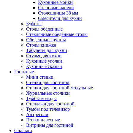
Кухонные мойки
Стеновые панели
Столешницы 38 мм
Смесители для кухни
Буфеты
Столы обеденные
Стеклянные обеденные столы
Обеденные группы
Столы книжка
Табуреты для кухни
Стулья для кухни
Кухонные уголки
Кухонные скамьи
Гостиные
Мини стенки
Стенки для гостиной
Стенки для гостиной модульные
Журнальные столики
Тумбы-комоды
Стеллажи для гостиной
Тумбы под телевизор
Антресоли
Полки навесные
Витрины для гостиной
Спальни