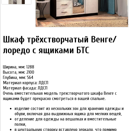
Шкаф трёхстворчатый Венге/
лоредо с ящиками БТС
Ширина, мм:
1288
Высота, мм:
2100
Глубина, мм:
564
Материал корпуса:
ЛДСП
Материал фасада:
ЛДСП
Очень вместительная модель
трехстворчатого шкафа Венге
с
ящиками будет прекрасно смотреться в вашей спальне.
изделие состоит из нескольких зон для хранения одежды и
обуви, включая два выдвижных ящика для мелких вещей,
отделение для одежды на вешалках и вместительные
полки,
в центральную створку вставлено зеркало, что помимо